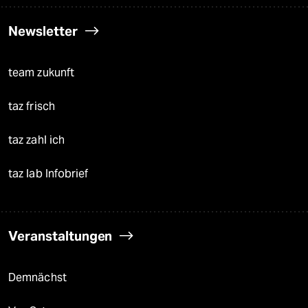
Newsletter
team zukunft
taz frisch
taz zahl ich
taz lab Infobrief
Veranstaltungen
Demnächst