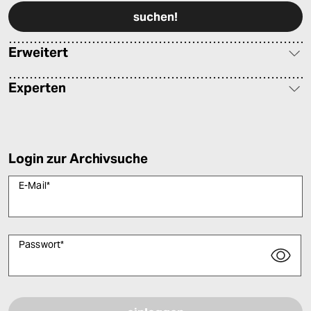
Erweitert
Experten
Login zur Archivsuche
E-Mail
*
Passwort
*
Bitte füllen Sie alle Pflichtfelder (*) aus, um fortfahren zu können.