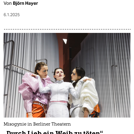
Von
Björn Hayer
6.1.2025
Misogynie in Berliner Theatern
„Durch Lieb ein Weib zu töten“