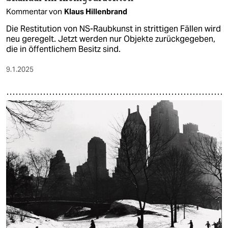
Kommentar von
Klaus Hillenbrand
Die Restitution von NS-Raubkunst in strittigen Fällen wird
neu geregelt. Jetzt werden nur Objekte zurückgegeben,
die in öffentlichem Besitz sind.
9.1.2025