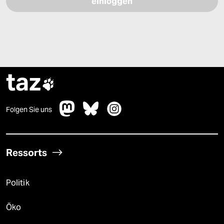
taz

Folgen Sie uns
Ressorts
Politik
Öko