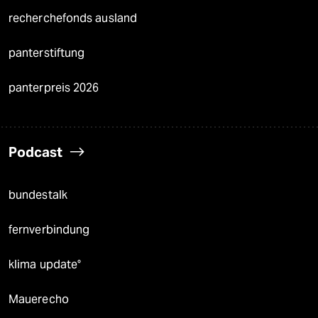
recherchefonds ausland
panterstiftung
panterpreis 2026
Podcast
bundestalk
fernverbindung
klima update°
Mauerecho