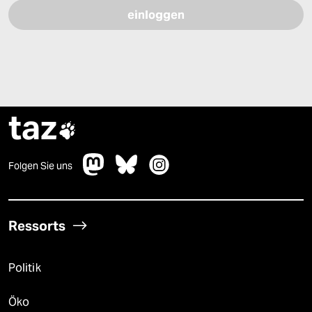
taz

Folgen Sie uns
Ressorts
Politik
Öko