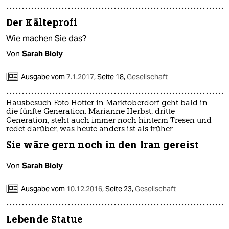
epaper login
Der Kälteprofi
Wie machen Sie das?
Von
Sarah Bioly
Ausgabe vom
7.1.2017
,
Seite 18,
Gesellschaft
Hausbesuch Foto Hotter in Marktoberdorf geht bald in
die fünfte Generation. Marianne Herbst, dritte
Generation, steht auch immer noch hinterm Tresen und
redet darüber, was heute anders ist als früher
Sie wäre gern noch in den Iran gereist
Von
Sarah Bioly
Ausgabe vom
10.12.2016
,
Seite 23,
Gesellschaft
Lebende Statue