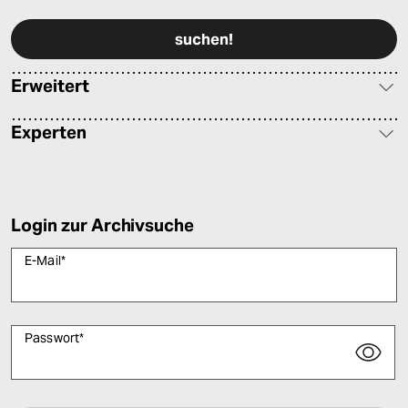
Erweitert
Experten
Login zur Archivsuche
E-Mail
*
Passwort
*
Bitte füllen Sie alle Pflichtfelder (*) aus, um fortfahren zu können.