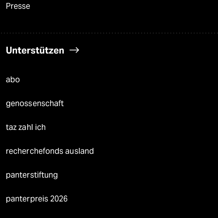
Presse
Unterstützen
abo
genossenschaft
taz zahl ich
recherchefonds ausland
panterstiftung
panterpreis 2026