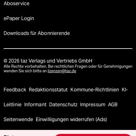
Aboservice
ePaper Login
Downloads für Abonnierende
© 2026 taz Verlags und Vertriebs GmbH
Alle Rechte vorbehalten. Bei rechtlichen Fragen oder für Genehmigungen
wenden Sie sich bitte an
lizenzen@taz.de
Feedback
Redaktionsstatut
Kommune-Richtlinien
KI-
Leitlinie
Informant
Datenschutz
Impressum
AGB
Seitenwende
Einwilligungen widerrufen (Ads)