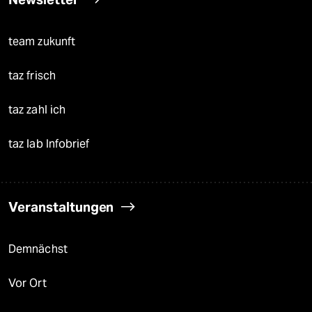
team zukunft
taz frisch
taz zahl ich
taz lab Infobrief
Veranstaltungen
Demnächst
Vor Ort