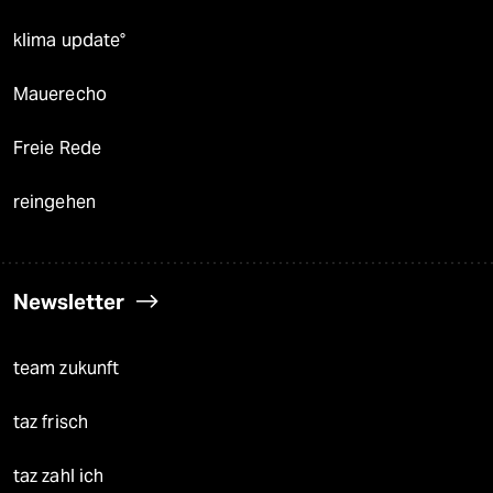
klima update°
Mauerecho
Freie Rede
reingehen
Newsletter
team zukunft
taz frisch
taz zahl ich