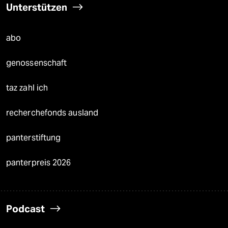
Unterstützen
abo
genossenschaft
taz zahl ich
recherchefonds ausland
panterstiftung
panterpreis 2026
Podcast