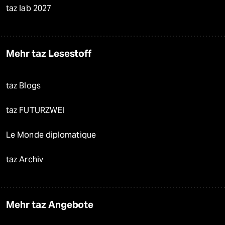
taz lab 2027
Mehr taz Lesestoff
taz Blogs
taz FUTURZWEI
Le Monde diplomatique
taz Archiv
Mehr taz Angebote