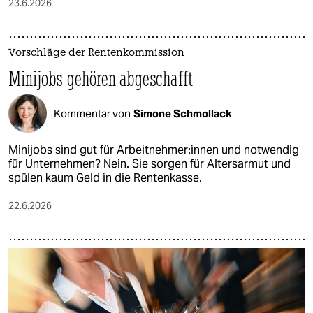
23.6.2026
Vorschläge der Rentenkommission
Minijobs gehören abgeschafft
Kommentar von
Simone Schmollack
Minijobs sind gut für Ar­beit­neh­me­r:in­nen und notwendig
für Unternehmen? Nein. Sie sorgen für Altersarmut und
spülen kaum Geld in die Rentenkasse.
22.6.2026