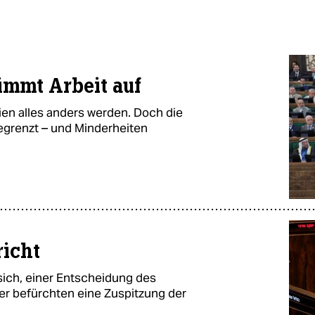
immt Arbeit auf
rien alles anders werden. Doch die
egrenzt – und Minderheiten
icht
sich, einer Entscheidung des
ker befürchten eine Zuspitzung der