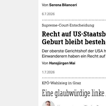
Von
Serena Bilanceri
6.7.2026
Supreme-Court-Entscheidung
Recht auf US-Staatsb
Geburt bleibt beste
Der oberste Gerichtshof der USA ha
Einwanderern haben ein Recht auf
Von
Hansjürgen Mai
1.7.2026
KPÖ-Wahlsieg in Graz
Eine glaubwürdige linke 