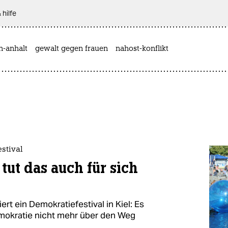
 hilfe
n-anhalt
gewalt gegen frauen
nahost-konflikt
stival
tut das auch für sich
t ein Demokratiefestival in Kiel: Es
Demokratie nicht mehr über den Weg