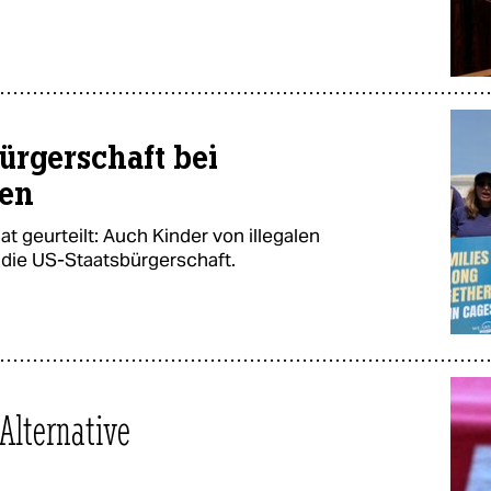
ürgerschaft bei
hen
t geurteilt: Auch Kinder von illegalen
 die US-Staatsbürgerschaft.
Alternative