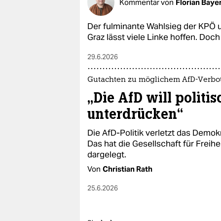
Kommentar von
Florian Baye
Der fulminante Wahlsieg der KPÖ u
Graz lässt viele Linke hoffen. Doch 
29.6.2026
Gutachten zu möglichem AfD-Verbo
„Die AfD will politi
unterdrücken“
Die AfD-Politik verletzt das Demo
Das hat die Gesellschaft für Freih
dargelegt.
Von
Christian Rath
25.6.2026