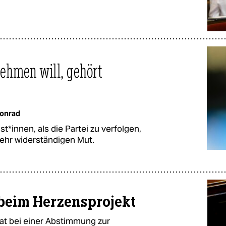
ehmen will, gehört
onrad
ist*innen, als die Partei zu verfolgen,
 mehr widerständigen Mut.
beim Herzensprojekt
hat bei einer Abstimmung zur