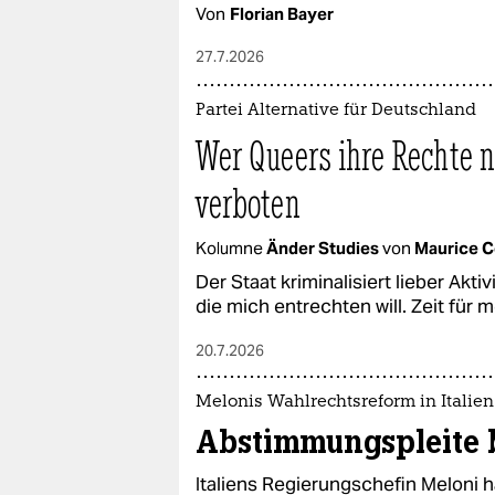
Von
Florian Bayer
27.7.2026
Partei Alternative für Deutschland
Wer Queers ihre Rechte n
verboten
Kolumne
Änder Studies
von
Maurice C
Der Staat kriminalisiert lieber Aktiv
die mich entrechten will. Zeit für
20.7.2026
Melonis Wahlrechtsreform in Italien
Abstimmungspleite 
Italiens Regierungschefin Meloni 