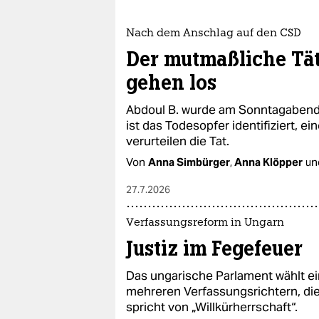
epaper login
Nach dem Anschlag auf den CSD
Der mutmaßliche Täte
gehen los
Abdoul B. wurde am Sonntagabend 
ist das Todesopfer identifiziert, 
verurteilen die Tat.
Von
Anna Simbürger
,
Anna Klöpper
un
27.7.2026
Verfassungsreform in Ungarn
Justiz im Fegefeuer
Das ungarische Parlament wählt ei
mehreren Verfassungsrichtern, di
spricht von „Willkürherrschaft“.