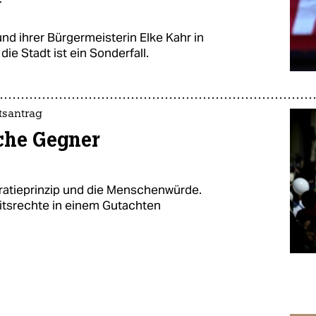
r
nd ihrer Bürgermeisterin Elke Kahr in
die Stadt ist ein Sonderfall.
tsantrag
sche Gegner
kratieprinzip und die Menschenwürde.
eitsrechte in einem Gutachten