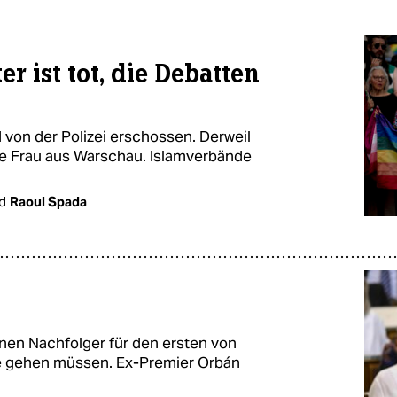
r ist tot, die Debatten
von der Polizei erschossen. Derweil
eine Frau aus Warschau. Islamverbände
d
Raoul Spada
nen Nachfolger für den ersten von
e gehen müssen. Ex-Premier Orbán