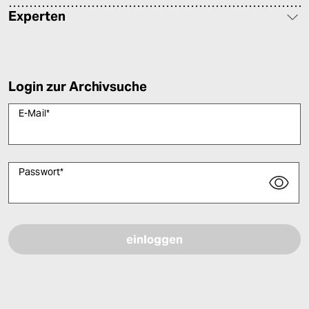
Experten
Login zur Archivsuche
E-Mail
*
Passwort
*
Bitte füllen Sie alle Pflichtfelder (*) aus, um fortfahren zu können.