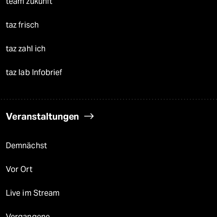
team zukunft
taz frisch
taz zahl ich
taz lab Infobrief
Veranstaltungen
Demnächst
Vor Ort
Live im Stream
Vergangene