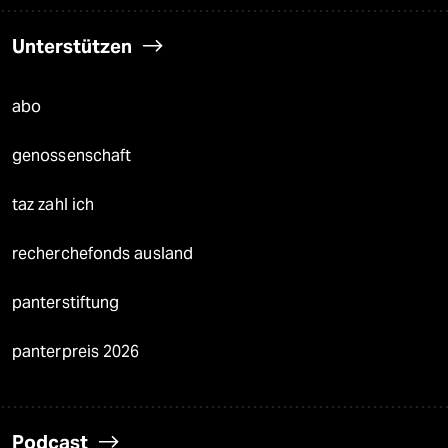
Unterstützen
abo
genossenschaft
taz zahl ich
recherchefonds ausland
panterstiftung
panterpreis 2026
Podcast