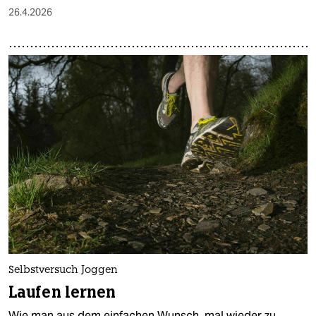
26.4.2026
Selbstversuch Joggen
Laufen lernen
Wie man aus dem einfachen Wunsch, mal wieder zu