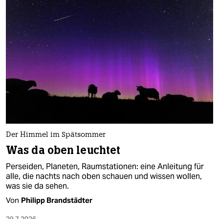
berlin
nord
wahrheit
verlag
verlag
veranstaltungen
shop
Der Himmel im Spätsommer
fragen & hilfe
Was da oben leuchtet
unterstützen
Perseiden, Planeten, Raumstationen: eine Anleitung für
alle, die nachts nach oben schauen und wissen wollen,
abo
was sie da sehen.
Von
Philipp Brandstädter
genossenschaft