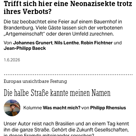
Trifft sich hier eine Neonazisekte trotz
ihres Verbots?
Die taz beobachtet eine Feier auf einem Bauernhof in
Brandenburg. Viele Gäste lassen sich der verbotenen
„Artgemeinschaft“ oder deren Umfeld zurechnen.
Von
Johannes Grunert
,
Nils Lenthe
,
Robin Fichtner
und
Jean-Philipp Baeck
1.6.2026
Europas unsichtbare Festung
Die halbe Straße kannte meinen Namen
Kolumne
Was macht mich?
von
Philipp Rhensius
Unser Autor reist nach Brasilien und an einem Tag kennt
ihn die ganze Straße. Gehört die Zukunft Gesellschaften,
in denen Fremde miteinander sprechen?