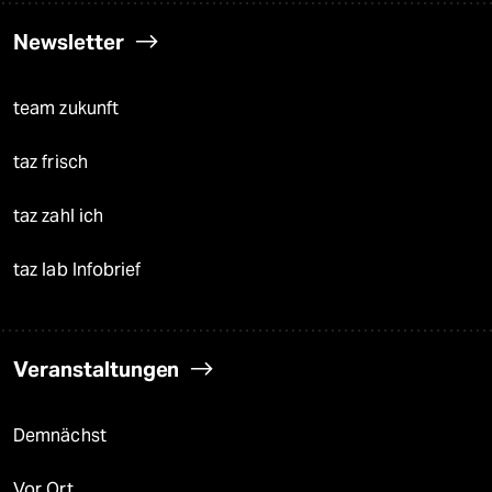
Newsletter
team zukunft
taz frisch
taz zahl ich
taz lab Infobrief
Veranstaltungen
Demnächst
Vor Ort