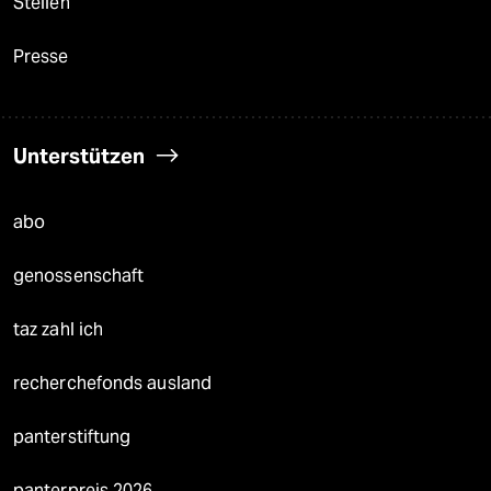
Stellen
Presse
Unterstützen
abo
genossenschaft
taz zahl ich
recherchefonds ausland
panterstiftung
panterpreis 2026