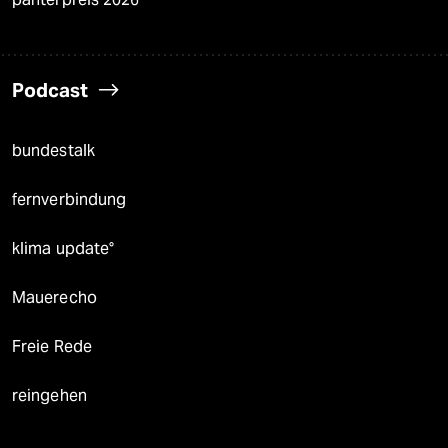
Podcast
bundestalk
fernverbindung
klima update°
Mauerecho
Freie Rede
reingehen