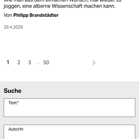
joggen, eine alberne Wissenschaft machen kann.
Von
Philipp Brandstädter
29.4.2026
1
2
3
…
50
Suche
Text
*
AutorIn