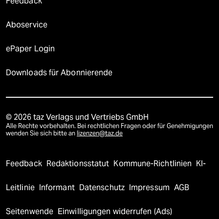
Feedback
Aboservice
ePaper Login
Downloads für Abonnierende
© 2026 taz Verlags und Vertriebs GmbH
Alle Rechte vorbehalten. Bei rechtlichen Fragen oder für Genehmigungen
wenden Sie sich bitte an
lizenzen@taz.de
Feedback
Redaktionsstatut
Kommune-Richtlinien
KI-
Leitlinie
Informant
Datenschutz
Impressum
AGB
Seitenwende
Einwilligungen widerrufen (Ads)