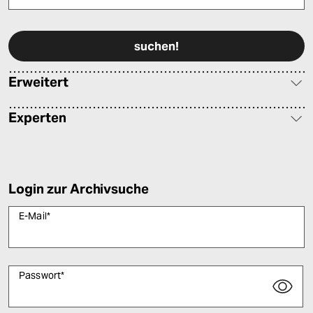
Bitte füllen Sie alle Pflichtfelder (*) aus, um fortfahren zu können.
Erweitert
Experten
Login zur Archivsuche
E-Mail
*
Passwort
*
Bitte füllen Sie alle Pflichtfelder (*) aus, um fortfahren zu können.