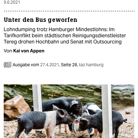
9.6.2021
Unter den Bus geworfen
Lohndumping trotz Hamburger Mindestlohns: Im
Tarifkonflikt beim städtischen Reinigungsdienstleister
Tereg drohen Hochbahn und Senat mit Outsourcing
Von
Kai von Appen
Ausgabe vom
27.4.2021
,
Seite 28,
taz hamburg