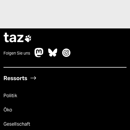
taz

Folgen Sie uns
Ressorts
Politik
Öko
Gesellschaft