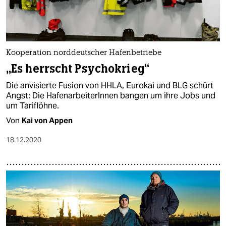
Kooperation norddeutscher Hafenbetriebe
„Es herrscht Psychokrieg“
Die anvisierte Fusion von HHLA, Eurokai und BLG schürt
Angst: Die HafenarbeiterInnen bangen um ihre Jobs und
um Tariflöhne.
Von
Kai von Appen
18.12.2020