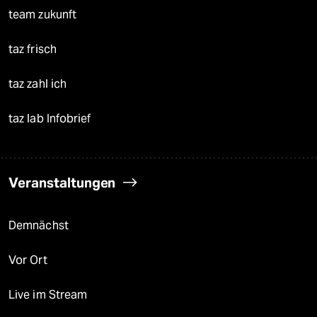
team zukunft
taz frisch
taz zahl ich
taz lab Infobrief
Veranstaltungen
Demnächst
Vor Ort
Live im Stream