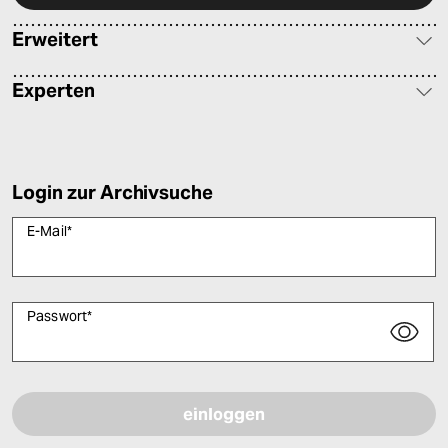
Erweitert
Experten
Login zur Archivsuche
E-Mail
*
Passwort
*
Bitte füllen Sie alle Pflichtfelder (*) aus, um fortfahren zu können.