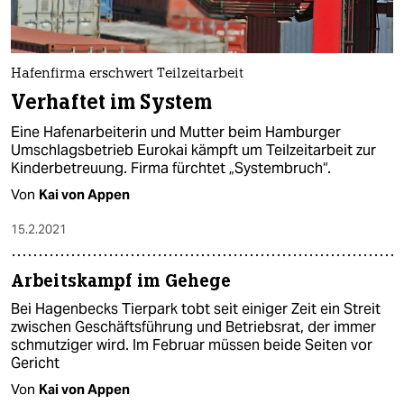
Hafenfirma erschwert Teilzeitarbeit
Verhaftet im System
Eine Hafenarbeiterin und Mutter beim Hamburger
Umschlagsbetrieb Eurokai kämpft um Teilzeitarbeit zur
Kinderbetreuung. Firma fürchtet „Systembruch“.
Von
Kai von Appen
15.2.2021
Arbeitskampf im Gehege
Bei Hagenbecks Tierpark tobt seit einiger Zeit ein Streit
zwischen Geschäftsführung und Betriebsrat, der immer
schmutziger wird. Im Februar müssen beide Seiten vor
Gericht
Von
Kai von Appen