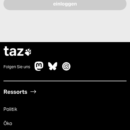
taz

Folgen Sie uns
Ressorts
Politik
Öko