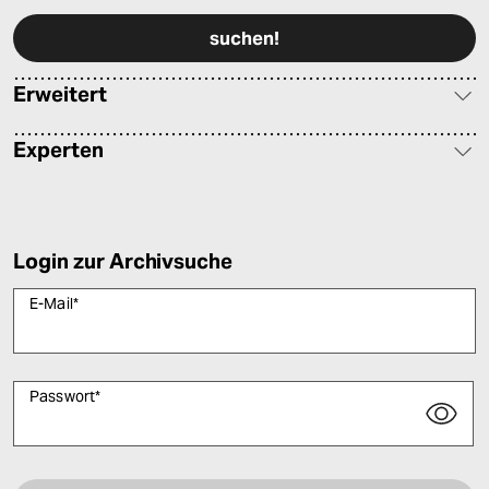
Erweitert
Experten
Login zur Archivsuche
E-Mail
*
Passwort
*
Bitte füllen Sie alle Pflichtfelder (*) aus, um fortfahren zu können.