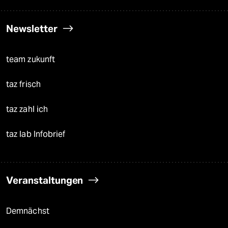
Newsletter
team zukunft
taz frisch
taz zahl ich
taz lab Infobrief
Veranstaltungen
Demnächst