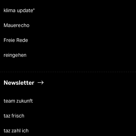
klima update°
Mauerecho
Freie Rede
reingehen
Newsletter
team zukunft
taz frisch
taz zahl ich