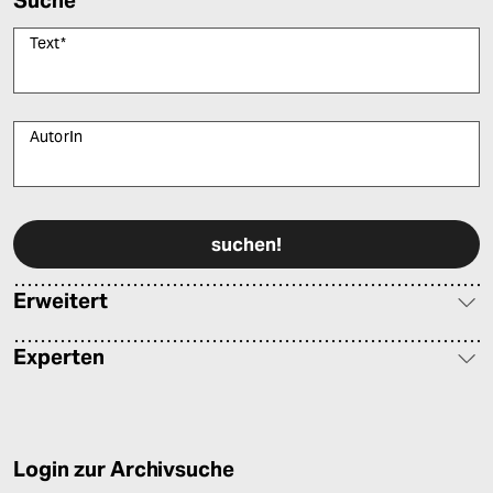
Suche
Text
*
AutorIn
Bitte füllen Sie alle Pflichtfelder (*) aus, um fortfahren zu können.
Erweitert
Experten
Login zur Archivsuche