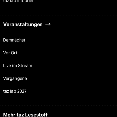
taz lab Infobrief
Veranstaltungen
Demnächst
Vor Ort
Live im Stream
Vergangene
taz lab 2027
Mehr taz Lesestoff