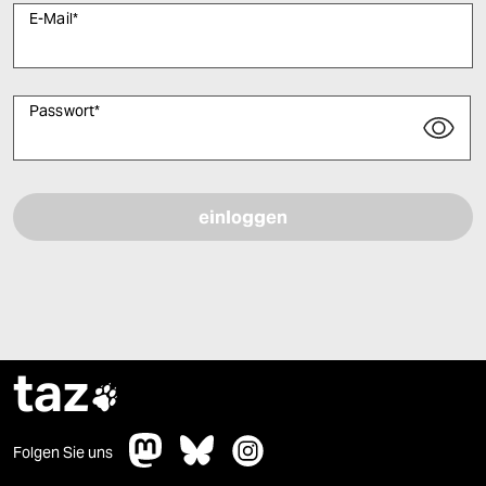
E-Mail
*
Passwort
*
Bitte füllen Sie alle Pflichtfelder (*) aus, um fortfahren zu können.
taz

Folgen Sie uns