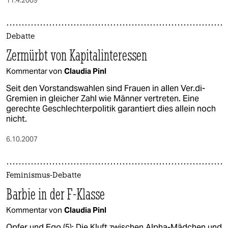
11.4.2009
Debatte
Zermürbt von Kapitalinteressen
Kommentar von
Claudia Pinl
Seit den Vorstandswahlen sind Frauen in allen Ver.di-
Gremien in gleicher Zahl wie Männer vertreten. Eine
gerechte Geschlechterpolitik garantiert dies allein noch
nicht.
6.10.2007
Feminismus-Debatte
Barbie in der F-Klasse
Kommentar von
Claudia Pinl
Opfer und Ego (5): Die Kluft zwischen Alpha-Mädchen und