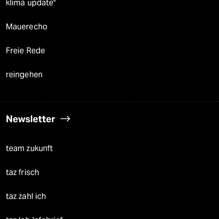
klima update°
Mauerecho
Freie Rede
reingehen
Newsletter
team zukunft
taz frisch
taz zahl ich