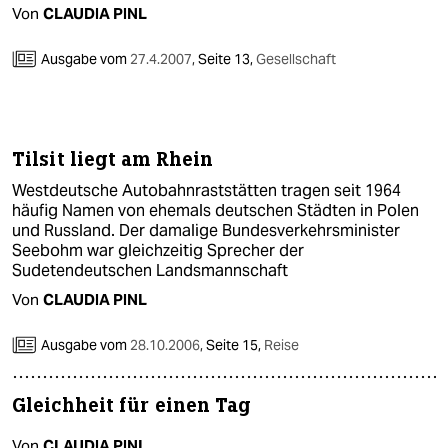
Von
CLAUDIA PINL
Ausgabe vom
27.4.2007
,
Seite 13,
Gesellschaft
Tilsit liegt am Rhein
Westdeutsche Autobahnraststätten tragen seit 1964
häufig Namen von ehemals deutschen Städten in Polen
und Russland. Der damalige Bundesverkehrsminister
Seebohm war gleichzeitig Sprecher der
Sudetendeutschen Landsmannschaft
Von
CLAUDIA PINL
Ausgabe vom
28.10.2006
,
Seite 15,
Reise
Gleichheit für einen Tag
Von
CLAUDIA PINL