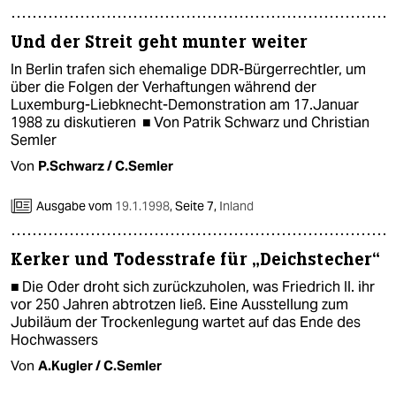
Und der Streit geht munter weiter
In Berlin trafen sich ehemalige DDR-Bürgerrechtler, um
über die Folgen der Verhaftungen während der
Luxemburg-Liebknecht-Demonstration am 17.Januar
1988 zu diskutieren ■ Von Patrik Schwarz und Christian
Semler
Von
P.Schwarz / C.Semler
Ausgabe vom
19.1.1998
,
Seite 7,
Inland
Kerker und Todesstrafe für „Deichstecher“
■ Die Oder droht sich zurückzuholen, was Friedrich II. ihr
vor 250 Jahren abtrotzen ließ. Eine Ausstellung zum
Jubiläum der Trockenlegung wartet auf das Ende des
Hochwassers
Von
A.Kugler / C.Semler