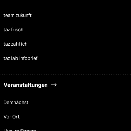
team zukunft
taz frisch
taz zahl ich
taz lab Infobrief
Veranstaltungen
Demnächst
Vor Ort