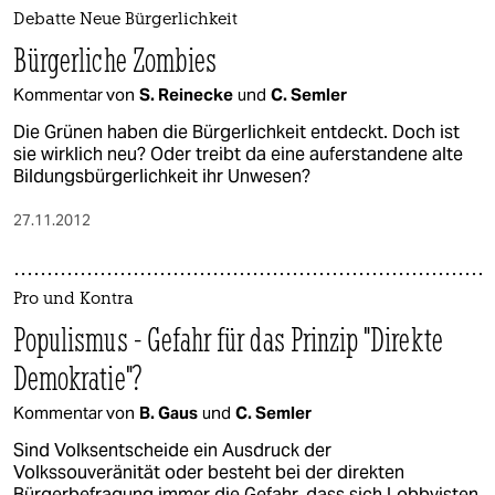
epaper login
Debatte Neue Bürgerlichkeit
Bürgerliche Zombies
Kommentar von
S. Reinecke
und
C. Semler
Die Grünen haben die Bürgerlichkeit entdeckt. Doch ist
sie wirklich neu? Oder treibt da eine auferstandene alte
Bildungsbürgerlichkeit ihr Unwesen?
27.11.2012
Pro und Kontra
Populismus - Gefahr für das Prinzip "Direkte
Demokratie"?
Kommentar von
B. Gaus
und
C. Semler
Sind Volksentscheide ein Ausdruck der
Volkssouveränität oder besteht bei der direkten
Bürgerbefragung immer die Gefahr, dass sich Lobbyisten