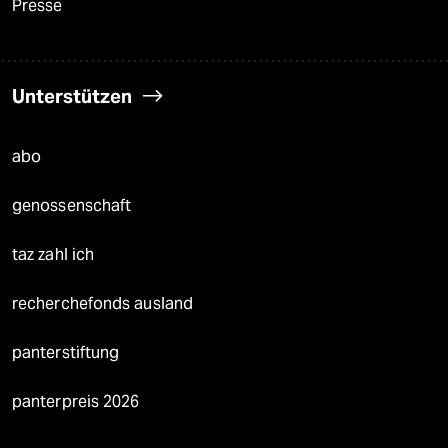
Presse
Unterstützen
abo
genossenschaft
taz zahl ich
recherchefonds ausland
panterstiftung
panterpreis 2026