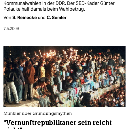
Kommunalwahlen in der DDR. Der SED-Kader Günter
Polauke half damals beim Wahlbetrug.
Von
S. Reinecke
und
C. Semler
7.5.2009
Münkler über Gründungsmythen
"Vernunftrepublikaner sein reicht