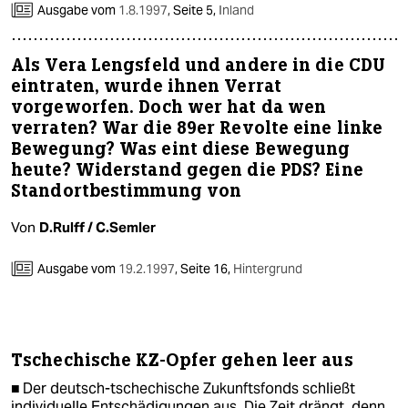
Ausgabe vom
1.8.1997
,
Seite 5,
Inland
Als Vera Lengsfeld und andere in die CDU
eintraten, wurde ihnen Verrat
vorgeworfen. Doch wer hat da wen
verraten? War die 89er Revolte eine linke
Bewegung? Was eint diese Bewegung
heute? Widerstand gegen die PDS? Eine
Standortbestimmung von
Von
D.Rulff / C.Semler
Ausgabe vom
19.2.1997
,
Seite 16,
Hintergrund
Tschechische KZ-Opfer gehen leer aus
■ Der deutsch-tschechische Zukunftsfonds schließt
individuelle Entschädigungen aus. Die Zeit drängt, denn