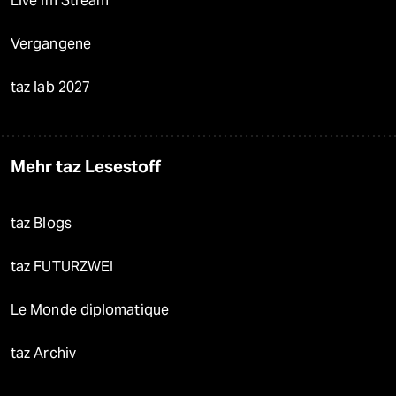
Live im Stream
Vergangene
taz lab 2027
Mehr taz Lesestoff
taz Blogs
taz FUTURZWEI
Le Monde diplomatique
taz Archiv