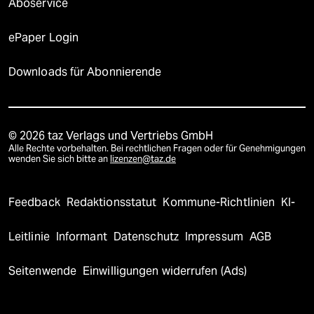
Aboservice
ePaper Login
Downloads für Abonnierende
© 2026 taz Verlags und Vertriebs GmbH
Alle Rechte vorbehalten. Bei rechtlichen Fragen oder für Genehmigungen
wenden Sie sich bitte an
lizenzen@taz.de
Feedback
Redaktionsstatut
Kommune-Richtlinien
KI-
Leitlinie
Informant
Datenschutz
Impressum
AGB
Seitenwende
Einwilligungen widerrufen (Ads)