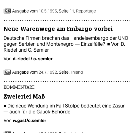
Ausgabe vom
10.5.1995
,
Seite 11,
Reportage
Neue Warenwege am Embargo vorbei
Deutsche Firmen brechen das Handelsembargo der UNO
gegen Serbien und Montenegro — Einzelfälle? ■ Von D.
Riedel und C. Semler
Von
d. riedel / c. semler
Ausgabe vom
24.7.1992
,
Seite ,
Inland
KOMMENTARE
Zweierlei Maß
■ Die neue Wendung im Fall Stolpe bedeutet eine Zäsur
— auch für die Gauck-Behörde
Von
w.gast/c.semler