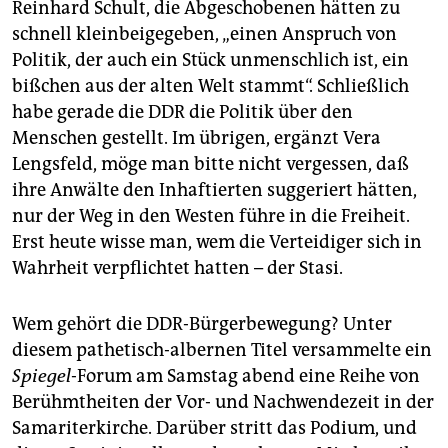
Reinhard Schult, die Abgeschobenen hätten zu
schnell kleinbeigegeben, „einen Anspruch von
Politik, der auch ein Stück unmenschlich ist, ein
bißchen aus der alten Welt stammt“. Schließlich
habe gerade die DDR die Politik über den
Menschen gestellt. Im übrigen, ergänzt Vera
Lengsfeld, möge man bitte nicht vergessen, daß
ihre Anwälte den Inhaftierten suggeriert hätten,
nur der Weg in den Westen führe in die Freiheit.
Erst heute wisse man, wem die Verteidiger sich in
Wahrheit verpflichtet hatten – der Stasi.
Wem gehört die DDR-Bürgerbewegung? Unter
diesem pathetisch-albernen Titel versammelte ein
Spiegel
-Forum am Samstag abend eine Reihe von
Berühmtheiten der Vor- und Nachwendezeit in der
Samariterkirche. Darüber stritt das Podium, und