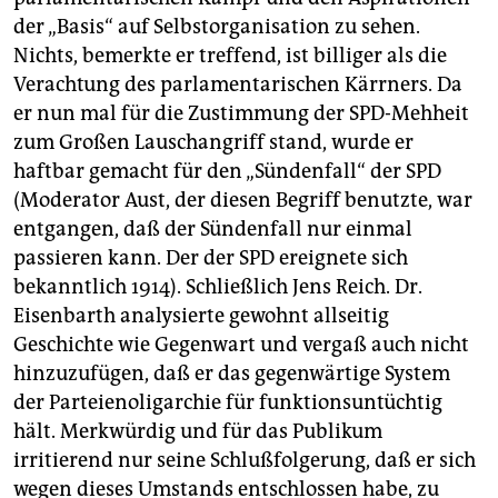
der „Basis“ auf Selbstorganisation zu sehen.
Nichts, bemerkte er treffend, ist billiger als die
Verachtung des parlamentarischen Kärrners. Da
er nun mal für die Zustimmung der SPD-Mehheit
zum Großen Lauschangriff stand, wurde er
haftbar gemacht für den „Sündenfall“ der SPD
(Moderator Aust, der diesen Begriff benutzte, war
entgangen, daß der Sündenfall nur einmal
passieren kann. Der der SPD ereignete sich
bekanntlich 1914). Schließlich Jens Reich. Dr.
Eisenbarth analysierte gewohnt allseitig
Geschichte wie Gegenwart und vergaß auch nicht
hinzuzufügen, daß er das gegenwärtige System
der Parteienoligarchie für funktionsuntüchtig
hält. Merkwürdig und für das Publikum
irritierend nur seine Schlußfolgerung, daß er sich
wegen dieses Umstands entschlossen habe, zu