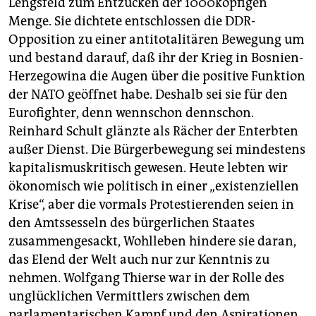
Lengsfeld zum Entzücken der 1000köpfigen
Menge. Sie dichtete entschlossen die DDR-
Opposition zu einer antitotalitären Bewegung um
und bestand darauf, daß ihr der Krieg in Bosnien-
Herzegowina die Augen über die positive Funktion
der NATO geöffnet habe. Deshalb sei sie für den
Eurofighter, denn wennschon dennschon.
Reinhard Schult glänzte als Rächer der Enterbten
außer Dienst. Die Bürgerbewegung sei mindestens
kapitalismuskritisch gewesen. Heute lebten wir
ökonomisch wie politisch in einer „existenziellen
Krise“, aber die vormals Protestierenden seien in
den Amtssesseln des bürgerlichen Staates
zusammengesackt, Wohlleben hindere sie daran,
das Elend der Welt auch nur zur Kenntnis zu
nehmen. Wolfgang Thierse war in der Rolle des
unglücklichen Vermittlers zwischen dem
parlamentarischen Kampf und den Aspirationen