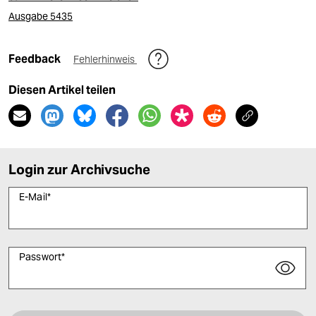
Ausgabe 5435
Feedback
Fehlerhinweis
Diesen Artikel teilen
Login zur Archivsuche
E-Mail
*
Passwort
*
Bitte füllen Sie alle Pflichtfelder (*) aus, um fortfahren zu können.