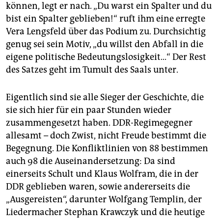
epaper login
können, legt er nach. „Du warst ein Spalter und du
bist ein Spalter geblieben!“ ruft ihm eine erregte
Vera Lengsfeld über das Podium zu. Durchsichtig
genug sei sein Motiv, „du willst den Abfall in die
eigene politische Bedeutungslosigkeit...“ Der Rest
des Satzes geht im Tumult des Saals unter.
Eigentlich sind sie alle Sieger der Geschichte, die
sie sich hier für ein paar Stunden wieder
zusammengesetzt haben. DDR-Regimegegner
allesamt – doch Zwist, nicht Freude bestimmt die
Begegnung. Die Konfliktlinien von 88 bestimmen
auch 98 die Auseinandersetzung: Da sind
einerseits Schult und Klaus Wolfram, die in der
DDR geblieben waren, sowie andererseits die
„Ausgereisten“, darunter Wolfgang Templin, der
Liedermacher Stephan Krawczyk und die heutige