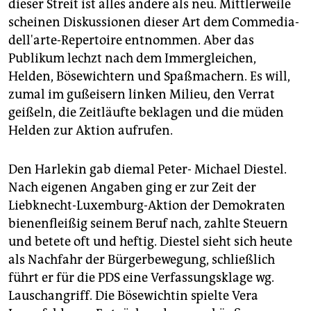
dieser Streit ist alles andere als neu. Mittlerweile
scheinen Diskussionen dieser Art dem Commedia-
dell'arte-Repertoire entnommen. Aber das
Publikum lechzt nach dem Immergleichen,
Helden, Bösewichtern und Spaßmachern. Es will,
zumal im gußeisern linken Milieu, den Verrat
geißeln, die Zeitläufte beklagen und die müden
Helden zur Aktion aufrufen.
Den Harlekin gab diemal Peter- Michael Diestel.
Nach eigenen Angaben ging er zur Zeit der
Liebknecht-Luxemburg-Aktion der Demokraten
bienenfleißig seinem Beruf nach, zahlte Steuern
und betete oft und heftig. Diestel sieht sich heute
als Nachfahr der Bürgerbewegung, schließlich
führt er für die PDS eine Verfassungsklage wg.
Lauschangriff. Die Bösewichtin spielte Vera