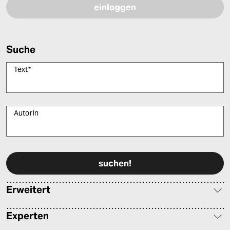
Suche
Text
*
AutorIn
Bitte füllen Sie alle Pflichtfelder (*) aus, um fortfahren zu können.
Erweitert
Experten