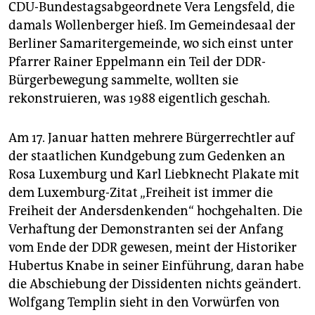
CDU-Bundestagsabgeordnete Vera Lengsfeld, die
damals Wollenberger hieß. Im Gemeindesaal der
Berliner Samaritergemeinde, wo sich einst unter
Pfarrer Rainer Eppelmann ein Teil der DDR-
Bürgerbewegung sammelte, wollten sie
rekonstruieren, was 1988 eigentlich geschah.
Am 17. Januar hatten mehrere Bürgerrechtler auf
der staatlichen Kundgebung zum Gedenken an
Rosa Luxemburg und Karl Liebknecht Plakate mit
dem Luxemburg-Zitat „Freiheit ist immer die
Freiheit der Andersdenkenden“ hochgehalten. Die
Verhaftung der Demonstranten sei der Anfang
vom Ende der DDR gewesen, meint der Historiker
Hubertus Knabe in seiner Einführung, daran habe
die Abschiebung der Dissidenten nichts geändert.
Wolfgang Templin sieht in den Vorwürfen von