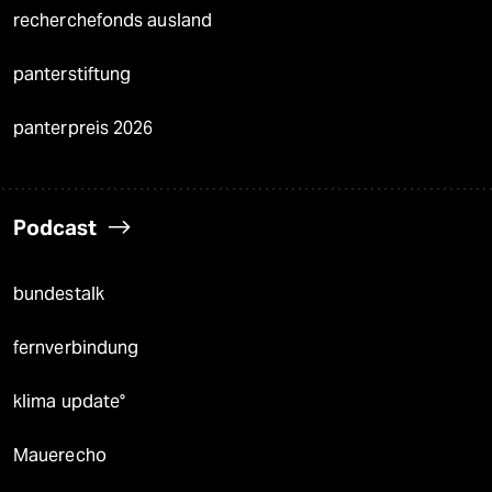
recherchefonds ausland
panterstiftung
panterpreis 2026
Podcast
bundestalk
fernverbindung
klima update°
Mauerecho