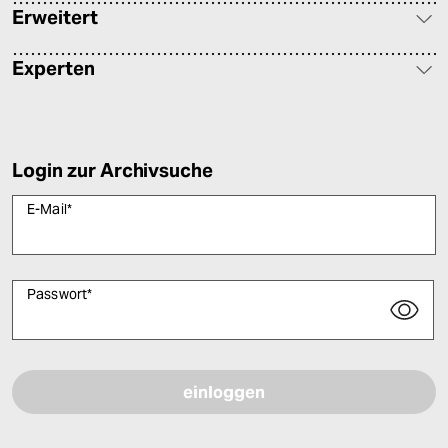
Erweitert
Experten
Login zur Archivsuche
E-Mail
*
Passwort
*
Bitte füllen Sie alle Pflichtfelder (*) aus, um fortfahren zu können.