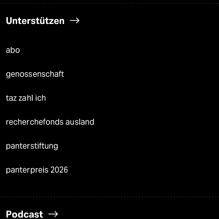
Unterstützen
abo
genossenschaft
taz zahl ich
recherchefonds ausland
panterstiftung
panterpreis 2026
Podcast