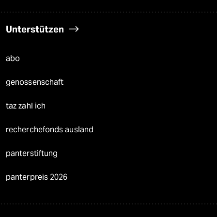
Unterstützen
abo
genossenschaft
taz zahl ich
recherchefonds ausland
panterstiftung
panterpreis 2026