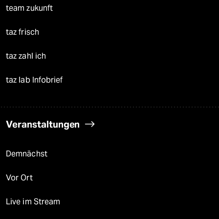
team zukunft
taz frisch
taz zahl ich
taz lab Infobrief
Veranstaltungen
Demnächst
Vor Ort
Live im Stream