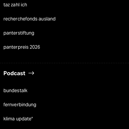
taz zahl ich
recherchefonds ausland
panterstiftung
panterpreis 2026
Podcast
bundestalk
fernverbindung
klima update°