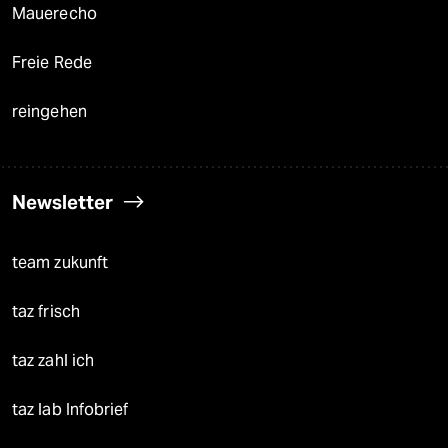
Mauerecho
Freie Rede
reingehen
Newsletter
team zukunft
taz frisch
taz zahl ich
taz lab Infobrief