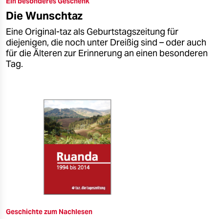
Ein besonderes Geschenk
epaper login
Die Wunschtaz
Eine Original-taz als Geburtstagszeitung für
diejenigen, die noch unter Dreißig sind – oder auch
für die Älteren zur Erinnerung an einen besonderen
Tag.
Geschichte zum Nachlesen