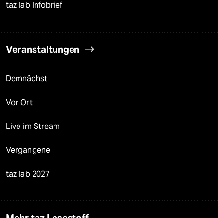
taz lab Infobrief
Veranstaltungen
Demnächst
Vor Ort
Live im Stream
Vergangene
taz lab 2027
Mehr taz Lesestoff