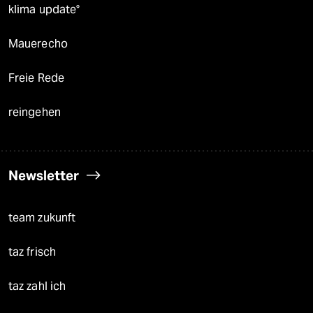
klima update°
Mauerecho
Freie Rede
reingehen
Newsletter
team zukunft
taz frisch
taz zahl ich