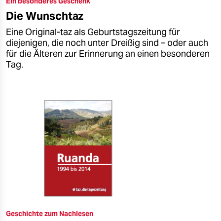
Ein besonderes Geschenk
epaper login
Die Wunschtaz
Eine Original-taz als Geburtstagszeitung für
diejenigen, die noch unter Dreißig sind – oder auch
für die Älteren zur Erinnerung an einen besonderen
Tag.
Geschichte zum Nachlesen