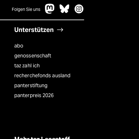
Folgen Sie uns
Unterstützen
abo
genossenschaft
taz zahl ich
recherchefonds ausland
panterstiftung
panterpreis 2026