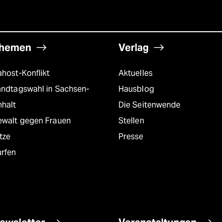
hemen
Verlag
host-Konflikt
Aktuelles
andtagswahl in Sachsen-
Hausblog
nhalt
Die Seitenwende
ewalt gegen Frauen
Stellen
tze
Presse
urfen