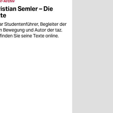
r-Archiv
istian Semler – Die
te
ar Studentenführer, Begleiter der
en Bewegung und Autor der taz.
finden Sie seine Texte online.