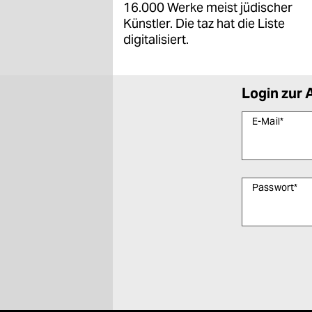
16.000 Werke meist jüdischer
Künstler. Die taz hat die Liste
digitalisiert.
Login zur 
E-Mail
*
Passwort
*
Bitte füllen Sie