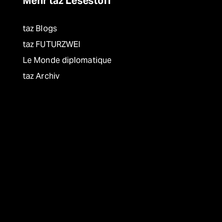
Mehr taz Lesestoff
taz Blogs
taz FUTURZWEI
Le Monde diplomatique
taz Archiv