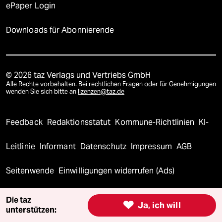
ePaper Login
Downloads für Abonnierende
© 2026 taz Verlags und Vertriebs GmbH
Alle Rechte vorbehalten. Bei rechtlichen Fragen oder für Genehmigungen
wenden Sie sich bitte an
lizenzen@taz.de
Feedback
Redaktionsstatut
Kommune-Richtlinien
KI-
Leitlinie
Informant
Datenschutz
Impressum
AGB
Seitenwende
Einwilligungen widerrufen (Ads)
Die taz

Ja, ich will
unterstützen: