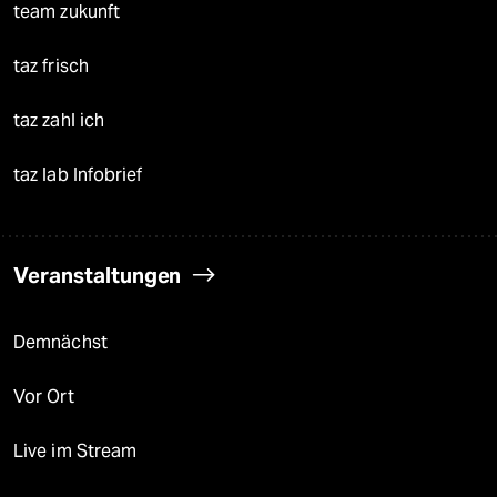
team zukunft
taz frisch
taz zahl ich
taz lab Infobrief
Veranstaltungen
Demnächst
Vor Ort
Live im Stream