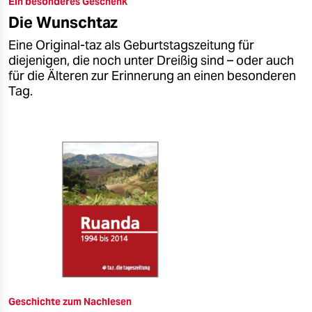
Ein besonderes Geschenk
epaper login
Die Wunschtaz
Eine Original-taz als Geburtstagszeitung für
diejenigen, die noch unter Dreißig sind – oder auch
für die Älteren zur Erinnerung an einen besonderen
Tag.
Geschichte zum Nachlesen