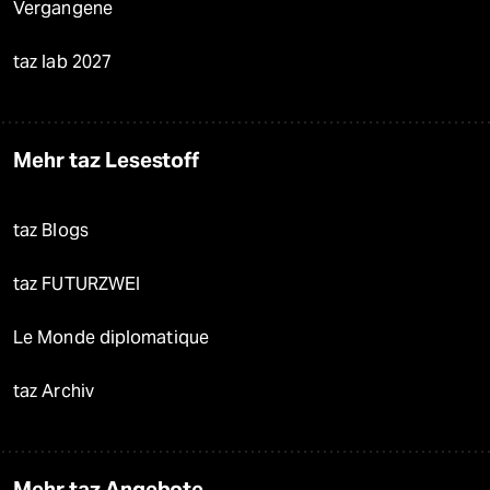
Vergangene
taz lab 2027
Mehr taz Lesestoff
taz Blogs
taz FUTURZWEI
Le Monde diplomatique
taz Archiv
Mehr taz Angebote