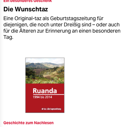
Ein besonderes Geschenk
epaper login
Die Wunschtaz
Eine Original-taz als Geburtstagszeitung für
diejenigen, die noch unter Dreißig sind – oder auch
für die Älteren zur Erinnerung an einen besonderen
Tag.
Geschichte zum Nachlesen