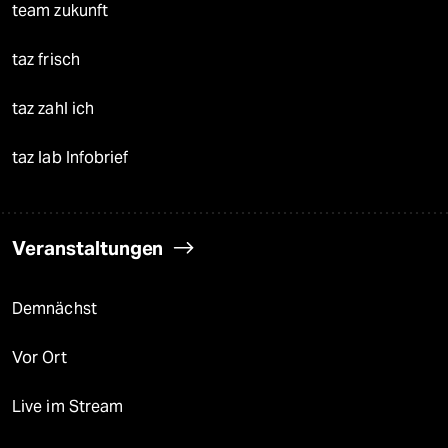
team zukunft
taz frisch
taz zahl ich
taz lab Infobrief
Veranstaltungen
Demnächst
Vor Ort
Live im Stream