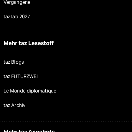
Vergangene
taz lab 2027
Mehr taz Lesestoff
taz Blogs
taz FUTURZWEI
Le Monde diplomatique
taz Archiv
Mehr taz Angebote