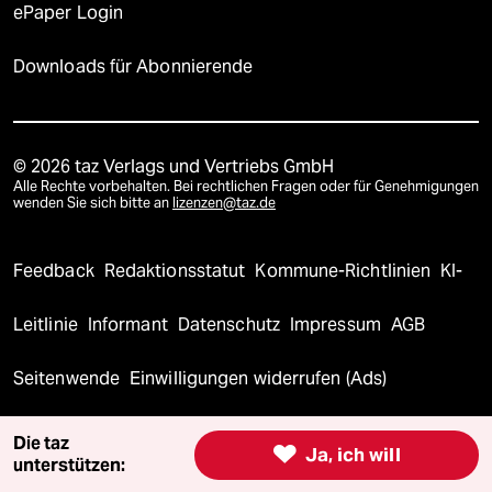
ePaper Login
Downloads für Abonnierende
© 2026 taz Verlags und Vertriebs GmbH
Alle Rechte vorbehalten. Bei rechtlichen Fragen oder für Genehmigungen
wenden Sie sich bitte an
lizenzen@taz.de
Feedback
Redaktionsstatut
Kommune-Richtlinien
KI-
Leitlinie
Informant
Datenschutz
Impressum
AGB
Seitenwende
Einwilligungen widerrufen (Ads)
Die taz

Ja, ich will
unterstützen: