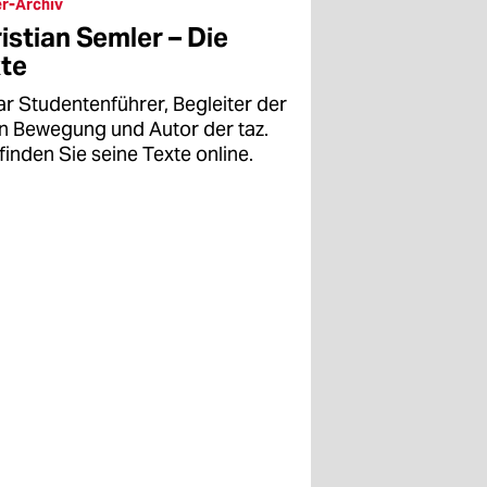
r-Archiv
istian Semler – Die
te
ar Studentenführer, Begleiter der
en Bewegung und Autor der taz.
finden Sie seine Texte online.