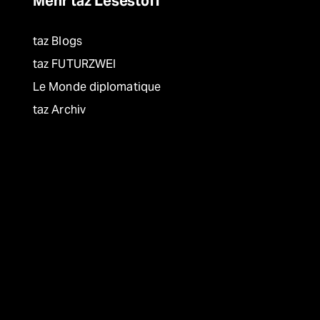
Mehr taz Lesestoff
taz Blogs
taz FUTURZWEI
Le Monde diplomatique
taz Archiv