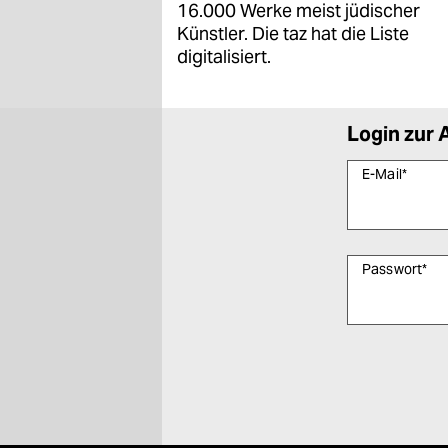
16.000 Werke meist jüdischer
Künstler. Die taz hat die Liste
digitalisiert.
Login zur 
E-Mail
*
Passwort
*
Bitte füllen Sie