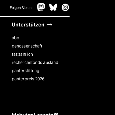
Folgen Sie uns
Unterstützen
abo
genossenschaft
taz zahl ich
recherchefonds ausland
panterstiftung
panterpreis 2026