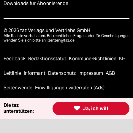
Downloads für Abonnierende
© 2026 taz Verlags und Vertriebs GmbH
Alle Rechte vorbehalten. Bei rechtlichen Fragen oder für Genehmigungen
wenden Sie sich bitte an
lizenzen@taz.de
Feedback
Redaktionsstatut
Kommune-Richtlinien
KI-
Leitlinie
Informant
Datenschutz
Impressum
AGB
Seitenwende
Einwilligungen widerrufen (Ads)
Die taz

Ja, ich will
unterstützen: