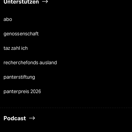
Unterstützen
abo
genossenschaft
taz zahl ich
recherchefonds ausland
panterstiftung
panterpreis 2026
Podcast