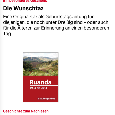
Ein besonderes Geschenk
epaper login
Die Wunschtaz
Eine Original-taz als Geburtstagszeitung für
diejenigen, die noch unter Dreißig sind – oder auch
für die Älteren zur Erinnerung an einen besonderen
Tag.
Geschichte zum Nachlesen