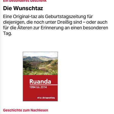
Ein besonderes Geschenk
epaper login
Die Wunschtaz
Eine Original-taz als Geburtstagszeitung für
diejenigen, die noch unter Dreißig sind – oder auch
für die Älteren zur Erinnerung an einen besonderen
Tag.
Geschichte zum Nachlesen