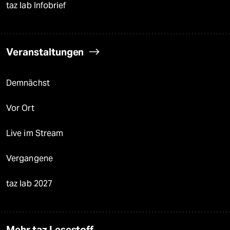
taz lab Infobrief
Veranstaltungen
Demnächst
Vor Ort
Live im Stream
Vergangene
taz lab 2027
Mehr taz Lesestoff