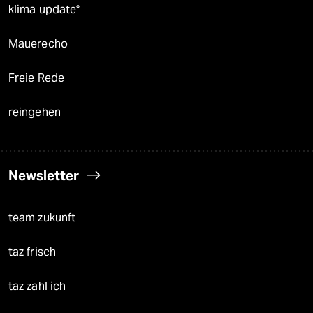
klima update°
Mauerecho
Freie Rede
reingehen
Newsletter
team zukunft
taz frisch
taz zahl ich