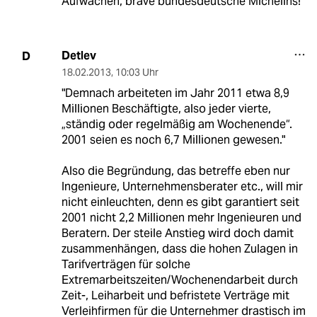
Aufwachen, brave bundesdeutsche Michelins!
Detlev
D
18.02.2013
,
10:03 Uhr
"Demnach arbeiteten im Jahr 2011 etwa 8,9
Millionen Beschäftigte, also jeder vierte,
„ständig oder regelmäßig am Wochenende“.
2001 seien es noch 6,7 Millionen gewesen."
Also die Begründung, das betreffe eben nur
Ingenieure, Unternehmensberater etc., will mir
nicht einleuchten, denn es gibt garantiert seit
2001 nicht 2,2 Millionen mehr Ingenieuren und
Beratern. Der steile Anstieg wird doch damit
zusammenhängen, dass die hohen Zulagen in
Tarifverträgen für solche
Extremarbeitszeiten/Wochenendarbeit durch
Zeit-, Leiharbeit und befristete Verträge mit
Verleihfirmen für die Unternehmer drastisch im