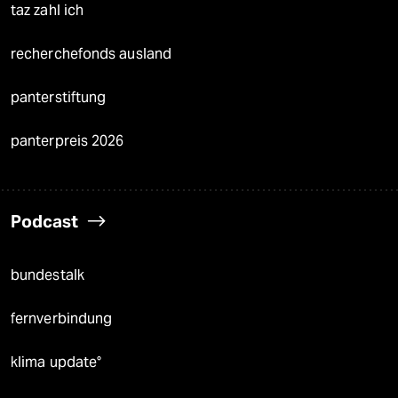
taz zahl ich
recherchefonds ausland
panterstiftung
panterpreis 2026
Podcast
bundestalk
fernverbindung
klima update°