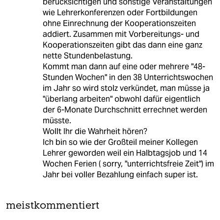
berücksichtigen und sonstige Veranstaltungen
wie Lehrerkonferenzen oder Fortbildungen
ohne Einrechnung der Kooperationszeiten
addiert. Zusammen mit Vorbereitungs- und
Kooperationszeiten gibt das dann eine ganz
nette Stundenbelastung.
Kommt man dann auf eine oder mehrere "48-
Stunden Wochen" in den 38 Unterrichtswochen
im Jahr so wird stolz verkündet, man müsse ja
"überlang arbeiten" obwohl dafür eigentlich
der 6-Monate Durchschnitt errechnet werden
müsste.
Wollt Ihr die Wahrheit hören?
Ich bin so wie der Großteil meiner Kollegen
Lehrer geworden weil ein Halbtagsjob und 14
Wochen Ferien ( sorry, "unterrichtsfreie Zeit") im
Jahr bei voller Bezahlung einfach super ist.
meistkommentiert