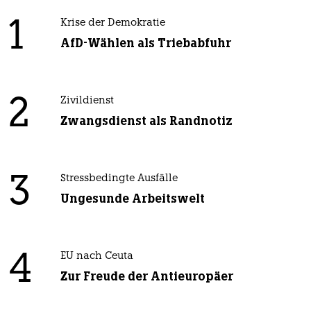
1
Krise der Demokratie
AfD-Wählen als Triebabfuhr
2
Zivildienst
Zwangsdienst als Randnotiz
3
Stressbedingte Ausfälle
Ungesunde Arbeitswelt
4
EU nach Ceuta
Zur Freude der Antieuropäer