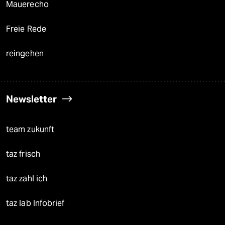
Mauerecho
Freie Rede
reingehen
Newsletter
team zukunft
taz frisch
taz zahl ich
taz lab Infobrief