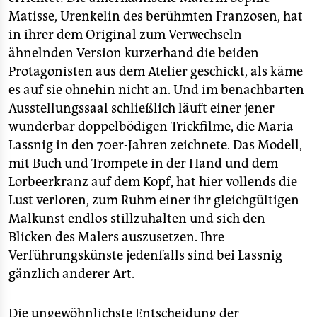
Matisse, Urenkelin des berühmten Franzosen, hat
in ihrer dem Original zum Verwechseln
ähnelnden Version kurzerhand die beiden
Protagonisten aus dem Atelier geschickt, als käme
es auf sie ohnehin nicht an. Und im benachbarten
Ausstellungssaal schließlich läuft einer jener
wunderbar doppelbödigen Trickfilme, die Maria
Lassnig in den 70er-Jahren zeichnete. Das Modell,
mit Buch und Trompete in der Hand und dem
Lorbeerkranz auf dem Kopf, hat hier vollends die
Lust verloren, zum Ruhm einer ihr gleichgültigen
Malkunst endlos stillzuhalten und sich den
Blicken des Malers auszusetzen. Ihre
Verführungskünste jedenfalls sind bei Lassnig
gänzlich anderer Art.
Die ungewöhnlichste Entscheidung der