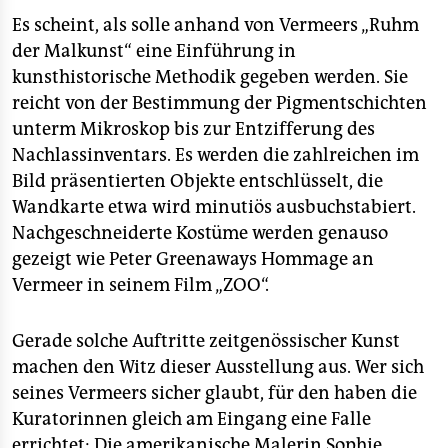
Es scheint, als solle anhand von Vermeers „Ruhm
der Malkunst“ eine Einführung in
kunsthistorische Methodik gegeben werden. Sie
reicht von der Bestimmung der Pigmentschichten
unterm Mikroskop bis zur Entzifferung des
Nachlassinventars. Es werden die zahlreichen im
Bild präsentierten Objekte entschlüsselt, die
Wandkarte etwa wird minutiös ausbuchstabiert.
Nachgeschneiderte Kostüme werden genauso
gezeigt wie Peter Greenaways Hommage an
Vermeer in seinem Film „ZOO“.
Gerade solche Auftritte zeitgenössischer Kunst
machen den Witz dieser Ausstellung aus. Wer sich
seines Vermeers sicher glaubt, für den haben die
Kuratorinnen gleich am Eingang eine Falle
errichtet: Die amerikanische Malerin Sophie