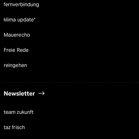
fernverbindung
klima update°
Mauerecho
Freie Rede
reingehen
Newsletter
team zukunft
taz frisch