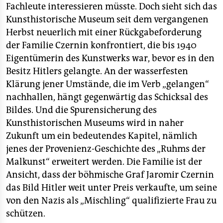
Fachleute interessieren müsste. Doch sieht sich das
Kunsthistorische Museum seit dem vergangenen
Herbst neuerlich mit einer Rückgabeforderung
der Familie Czernin konfrontiert, die bis 1940
Eigentümerin des Kunstwerks war, bevor es in den
Besitz Hitlers gelangte. An der wasserfesten
Klärung jener Umstände, die im Verb „gelangen“
nachhallen, hängt gegenwärtig das Schicksal des
Bildes. Und die Spurensicherung des
Kunsthistorischen Museums wird in naher
Zukunft um ein bedeutendes Kapitel, nämlich
jenes der Provenienz-Geschichte des „Ruhms der
Malkunst“ erweitert werden. Die Familie ist der
Ansicht, dass der böhmische Graf Jaromir Czernin
das Bild Hitler weit unter Preis verkaufte, um seine
von den Nazis als „Mischling“ qualifizierte Frau zu
schützen.