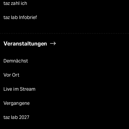
taz zahl ich
taz lab Infobrief
Veranstaltungen
Demnächst
Vor Ort
Live im Stream
Vergangene
taz lab 2027