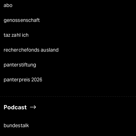
abo
genossenschaft
taz zahl ich
recherchefonds ausland
panterstiftung
panterpreis 2026
Podcast
bundestalk