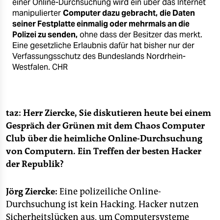
epaper login
einer Online-Durchsuchung wird ein über das Internet
manipulierter
Computer dazu gebracht,
die Daten
seiner Festplatte einmalig oder mehrmals an die
Polizei zu senden,
ohne dass der Besitzer das merkt.
Eine gesetzliche Erlaubnis dafür hat bisher nur der
Verfassungsschutz des Bundeslands Nordrhein-
Westfalen.
CHR
taz: Herr Ziercke, Sie diskutieren heute bei einem
Gespräch der Grünen mit dem Chaos Computer
Club über die heimliche Online-Durchsuchung
von Computern. Ein Treffen der besten Hacker
der Republik?
Jörg Ziercke:
Eine polizeiliche Online-
Durchsuchung ist kein Hacking. Hacker nutzen
Sicherheitslücken aus, um Computersysteme