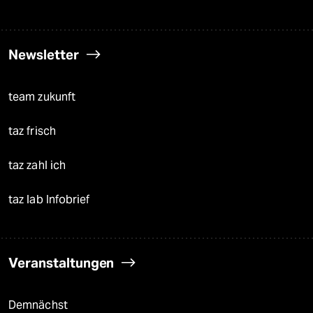
Newsletter
team zukunft
taz frisch
taz zahl ich
taz lab Infobrief
Veranstaltungen
Demnächst