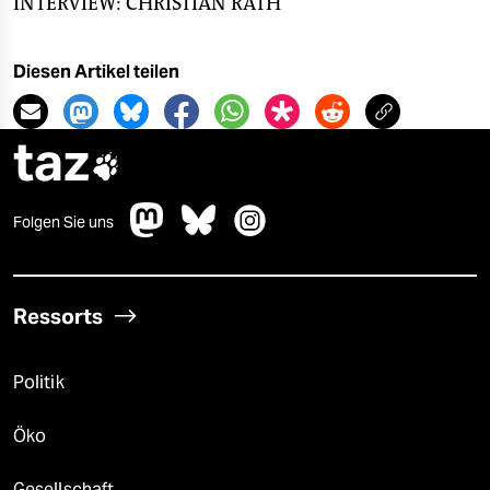
INTERVIEW: CHRISTIAN RATH
Diesen Artikel teilen
taz

Folgen Sie uns
Ressorts
Politik
Öko
Gesellschaft