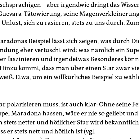
tschsprachigen – aber irgendwie dringt das Wisse
Guevara-Tätowierung, seine Magenverkleinerung
 Unlust, sich zu rasieren, stets zu uns durch. Zu
radonas Beispiel lässt sich zeigen, was durch Di
ndung eher vertuscht wird: was nämlich ein Super
ner faszinieren und irgendetwas Besonderes kön
r. Hinzu kommt, dass man über einen Star zwar vie
 weiß. Etwa, um ein willkürliches Beispiel zu wähl
ar polarisieren muss, ist auch klar: Ohne seine Fe
üpel Maradona hassen, wäre er nie so geliebt und
 stets netter und höflicher Star wird bekanntlic
s er stets nett und höflich ist (vgl.