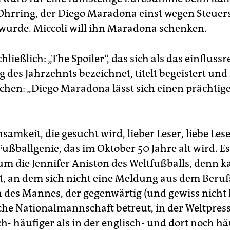
 Ohrring, der Diego Maradona einst wegen Steue
wurde. Miccoli will ihn Maradona schenken.
hließlich: „The Spoiler“, das sich als das einflussr
 des Jahrzehnts bezeichnet, titelt begeistert und
chen: „Diego Maradona lässt sich einen prächtig
amkeit, die gesucht wird, lieber Leser, liebe Leser
Fußballgenie, das im Oktober 50 Jahre alt wird. E
 um die Jennifer Aniston des Weltfußballs, denn 
t, an dem sich nicht eine Meldung aus dem Beruf
n des Mannes, der gegenwärtig (und gewiss nicht 
che Nationalmannschaft betreut, in der Weltpresse
h- häufiger als in der englisch- und dort noch hä