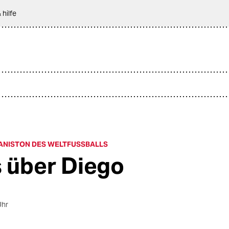
 hilfe
 ANISTON DES WELTFUSSBALLS
s über Diego
Uhr