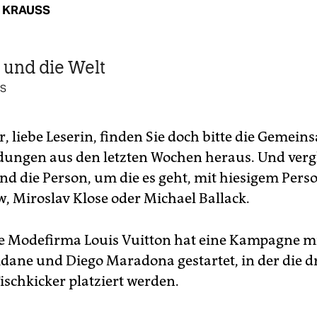
 KRAUSS
l und die Welt
SS
r, liebe Leserin, finden Sie doch bitte die Gemein
dungen aus den letzten Wochen heraus. Und verg
nd die Person, um die es geht, mit hiesigem Pers
w, Miroslav Klose oder Michael Ballack.
ie Modefirma Louis Vuitton hat eine Kampagne mi
idane und Diego Maradona gestartet, in der die d
ischkicker platziert werden.