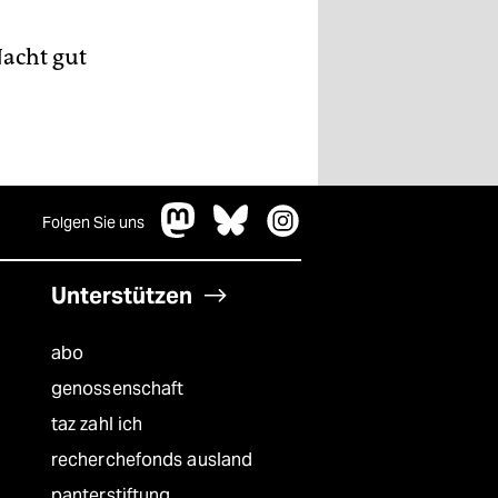
Nacht gut
Folgen Sie uns
Unterstützen
abo
genossenschaft
taz zahl ich
recherchefonds ausland
panterstiftung