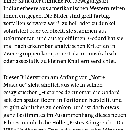
Einer-Kanadier ähnliche Fortbewegungsart.
Indianerheere aus amerikanischen Western reiten
ihnen entgegen. Die Bilder sind grell farbig,
verfallen schwarz-weiß, zu hell oder zu dunkel,
solarisiert oder verpixelt, sie stammen aus
Dokumentar- und aus Spielfilmen. Godard hat sie
mal nach erkennbar analytischen Kriterien in
Zweiergruppen komponiert, dann musikalisch
oder assoziativ zu kleinen Knallern verdichtet.
Dieser Bilderstrom am Anfang von „Notre
Musique“ sieht ähnlich aus wie in seinen
essayistischen „Histoires de cinéma“, die Godard
seit den späten 80ern in Portionen herstellt, und
er gibt Ähnliches zu denken. Und ist doch etwas
ganz Bestimmtes im Zusammenhang dieses neuen
Filmes, nämlich die Hölle. „Erstes Königreich – Die