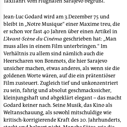
Taxifahrt vom Flughafen Sarajevo begrüßt.
Jean-Luc Godard wird am 3.Dezember 75 und
bleibt in „Notre Musique“ einer Maxime treu, die
er schon vor fast 40 Jahren über einen Artikel in
L’Avant-Scène du Cinéma
geschrieben hat: „Man
muss alles in einem Film unterbringen.“ Im
Verhältnis zu allem sind nämlich auch die
Heerscharen von Bonmots, die hier Sarajevo
unsicher machen, etwas anderes, als wenn sie die
goldenen Worte wären, auf die ein prätentiöser
Film zusteuert. Zugleich tief und unkonzentriert
zu sein, fahrig und absolut geschmackssicher,
kleinjungshaft und abgeklärt elegant – das macht
Godard keiner nach. Seine Musik, das Kino als
Weltanschauung, als sowohl mitschuldige wie
kritisch-korrigierende Kraft des 20. Jahrhunderts,