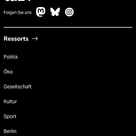
Folgen Sie uns
Ressorts
Politik
Öko
Gesellschaft
Kultur
Sport
Berlin