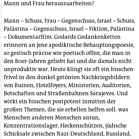
Mann und Frau herauszuarbeiten?
Mann – Schuss, Frau – Gegenschuss, Israel – Schuss,
Palästina – Gegenschuss, Israel – Fiktion, Palästina
– Dokumentarfilm. Godards Gedankenketten
erinnern an jene apodiktische Behauptungspoesie,
so gestisch präzise wie poetisch offen, die man in
den 80er-Jahren geliebt hat und die damals nicht
unproduktiv war. Heute klingt sie oft ein bisschen
frivol in den dunkel getönten Nachkriegsbildern
von Ruinen, Hotelfoyers, Ministerien, Auditorien,
Botschaften und Straßenbahnen Sarajevos. Und
wirkt ein bisschen postpotent inmitten der
großen Themen, die sie erhellen helfen soll: was
Menschen anderen Menschen antun,
Konzentrationslager, Heckenschützen, jüdische
Schicksale zwischen Nazi-Deutschland, Russland,