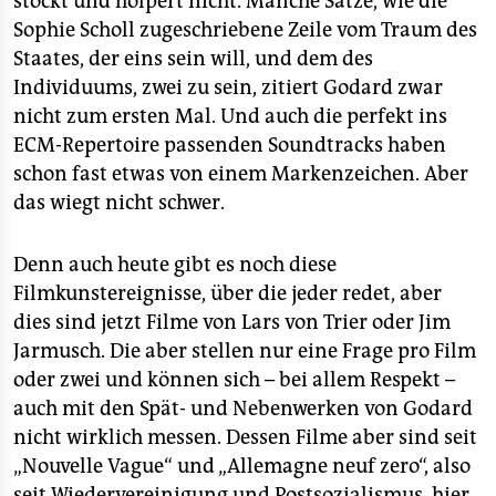
stockt und holpert nicht. Manche Sätze, wie die
Sophie Scholl zugeschriebene Zeile vom Traum des
Staates, der eins sein will, und dem des
Individuums, zwei zu sein, zitiert Godard zwar
nicht zum ersten Mal. Und auch die perfekt ins
ECM-Repertoire passenden Soundtracks haben
schon fast etwas von einem Markenzeichen. Aber
das wiegt nicht schwer.
Denn auch heute gibt es noch diese
Filmkunstereignisse, über die jeder redet, aber
dies sind jetzt Filme von Lars von Trier oder Jim
Jarmusch. Die aber stellen nur eine Frage pro Film
oder zwei und können sich – bei allem Respekt –
auch mit den Spät- und Nebenwerken von Godard
nicht wirklich messen. Dessen Filme aber sind seit
„Nouvelle Vague“ und „Allemagne neuf zero“, also
seit Wiedervereinigung und Postsozialismus, hier