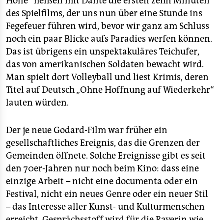
Hölle“ heißen mit Dante die ersten zehn Minuten
des Spielfilms, der uns nun über eine Stunde ins
Fegefeuer führen wird, bevor wir ganz am Schluss
noch ein paar Blicke aufs Paradies werfen können.
Das ist übrigens ein unspektakuläres Teichufer,
das von amerikanischen Soldaten bewacht wird.
Man spielt dort Volleyball und liest Krimis, deren
Titel auf Deutsch „Ohne Hoffnung auf Wiederkehr“
lauten würden.
Der je neue Godard-Film war früher ein
gesellschaftliches Ereignis, das die Grenzen der
Gemeinden öffnete. Solche Ereignisse gibt es seit
den 70er-Jahren nur noch beim Kino: dass eine
einzige Arbeit – nicht eine documenta oder ein
Festival, nicht ein neues Genre oder ein neuer Stil
– das Interesse aller Kunst- und Kulturmenschen
erreicht, Gesprächsstoff wird für die Raverin wie