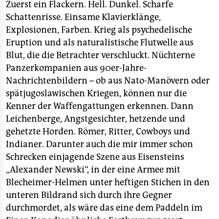
epaper login
Zuerst ein Flackern. Hell. Dunkel. Scharfe
Schattenrisse. Einsame Klavierklänge,
Explosionen, Farben. Krieg als psychedelische
Eruption und als naturalistische Flutwelle aus
Blut, die die Betrachter verschluckt. Nüchterne
Panzerkompanien aus 90er-Jahre-
Nachrichtenbildern – ob aus Nato-Manövern oder
spätjugoslawischen Kriegen, können nur die
Kenner der Waffengattungen erkennen. Dann
Leichenberge, Angstgesichter, hetzende und
gehetzte Horden. Römer, Ritter, Cowboys und
Indianer. Darunter auch die mir immer schon
Schrecken einjagende Szene aus Eisensteins
„Alexander Newski“, in der eine Armee mit
Blecheimer-Helmen unter heftigen Stichen in den
unteren Bildrand sich durch ihre Gegner
durchmordet, als wäre das eine dem Paddeln im