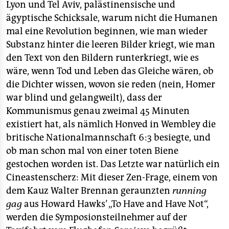
Lyon und Tel Aviv, palästinensische und
ägyptische Schicksale, warum nicht die Humanen
mal eine Revolution beginnen, wie man wieder
Substanz hinter die leeren Bilder kriegt, wie man
den Text von den Bildern runterkriegt, wie es
wäre, wenn Tod und Leben das Gleiche wären, ob
die Dichter wissen, wovon sie reden (nein, Homer
war blind und gelangweilt), dass der
Kommunismus genau zweimal 45 Minuten
existiert hat, als nämlich Honved in Wembley die
britische Nationalmannschaft 6:3 besiegte, und
ob man schon mal von einer toten Biene
gestochen worden ist. Das Letzte war natürlich ein
Cineastenscherz: Mit dieser Zen-Frage, einem von
dem Kauz Walter Brennan geraunzten
running
gag
aus Howard Hawks’ „To Have and Have Not“,
werden die Symposionsteilnehmer auf der