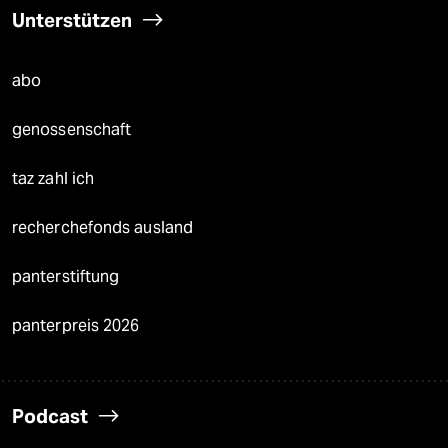
Unterstützen
abo
genossenschaft
taz zahl ich
recherchefonds ausland
panterstiftung
panterpreis 2026
Podcast