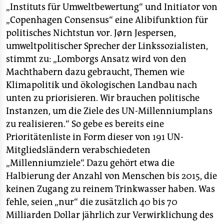
„Instituts für Umweltbewertung“ und Initiator von
„Copenhagen Consensus“ eine Alibifunktion für
politisches Nichtstun vor. Jørn Jespersen,
umweltpolitischer Sprecher der Linkssozialisten,
stimmt zu: „Lomborgs Ansatz wird von den
Machthabern dazu gebraucht, Themen wie
Klimapolitik und ökologischen Landbau nach
unten zu priorisieren. Wir brauchen politische
Instanzen, um die Ziele des UN-Millenniumplans
zu realisieren.“ So gebe es bereits eine
Prioritätenliste in Form dieser von 191 UN-
Mitgliedsländern verabschiedeten
„Millenniumziele“. Dazu gehört etwa die
Halbierung der Anzahl von Menschen bis 2015, die
keinen Zugang zu reinem Trinkwasser haben. Was
fehle, seien „nur“ die zusätzlich 40 bis 70
Milliarden Dollar jährlich zur Verwirklichung des