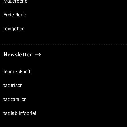
Mauerecho
Freie Rede
reingehen
Newsletter
team zukunft
taz frisch
taz zahl ich
taz lab Infobrief