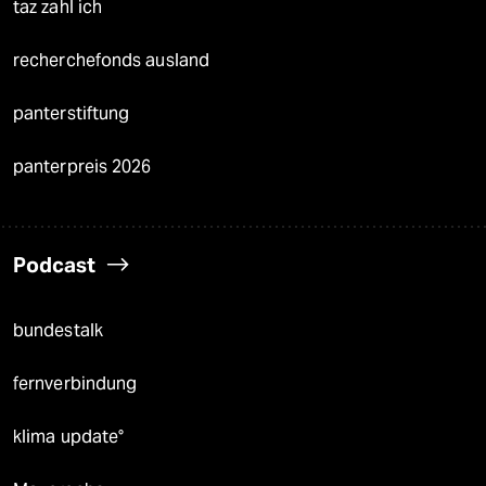
taz zahl ich
recherchefonds ausland
panterstiftung
panterpreis 2026
Podcast
bundestalk
fernverbindung
klima update°