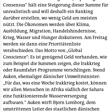
epaper login
Consensus“ hält eine Steigerung dieser Summe für
unrealistisch und will deshalb ein Ranking
darüber erstellen, wo wenig Geld am meisten
nützt. Die Ökonomen werden über Klima,
Ausbildung, Migration, Handelshindernisse,
Krieg, Wasser und Hunger diskutieren. Am Freitag
werden sie dann eine Prioritätenliste
verabschieden. Das Motto von „Global
Conscience“: Es ist genügend Geld vorhanden, wie
zum Beispiel die Summen zeigen, die Irakkrieg
oder Raumfahrt-Programme verschlingen. Svend
Auken, ehemaliger dänischer Umweltminister:
„Für das, was eine Woche Irakkrieg kostet, können
wir allen Menschen in Afrika südlich der Sahara
eine funktionierende Wasserversorgung
aufbauen.“ Auken wirft Bjorn Lomborg, dem
umstrittenen Leiter des staatlichen dänischen