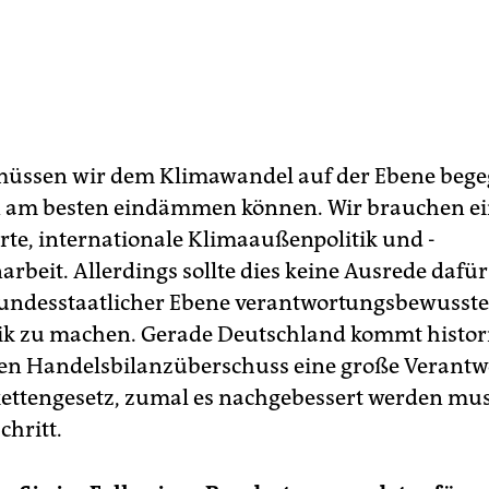
üssen wir dem Klimawandel auf der Ebene bege
n am besten eindämmen können. Wir brauchen e
rte, internationale Klimaaußenpolitik und -
beit. Allerdings sollte dies keine Ausrede dafür 
undesstaatlicher Ebene verantwortungsbewusste
ik zu machen. Gerade Deutschland kommt histor
en Handelsbilanzüberschuss eine große Verantw
kettengesetz, zumal es nachgebessert werden muss
chritt.