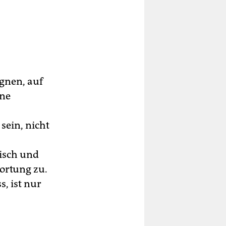
gnen, auf
ine
sein, nicht
isch und
ortung zu.
, ist nur