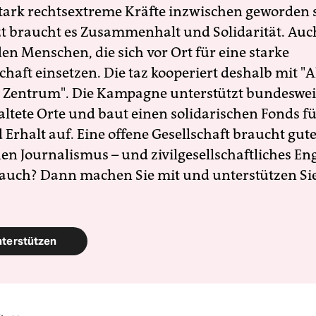
 stark rechtsextreme Kräfte inzwischen geworden 
zt braucht es Zusammenhalt und Solidarität. Auc
en Menschen, die sich vor Ort für eine starke
schaft einsetzen. Die taz kooperiert deshalb mit "A
 Zentrum". Die Kampagne unterstützt bundesweit
altete Orte und baut einen solidarischen Fonds f
Erhalt auf. Eine offene Gesellschaft braucht gute
en Journalismus – und zivilgesellschaftliches E
 auch? Dann machen Sie mit und unterstützen Si
nterstützen