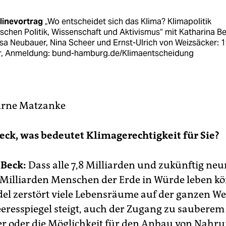
linevortrag
„Wo entscheidet sich das Klima? Klimapolitik
schen Politik, Wissenschaft und Aktivismus“ mit Katharina Be
sa Neubauer, Nina Scheer und Ernst-Ulrich von Weizsäcker: 1
r, Anmeldung: bund-hamburg.de/Klimaentscheidung
Arne Matzanke
Beck, was bedeutet Klimagerechtigkeit für Sie?
 Beck:
Dass alle 7,8 Milliarden und zukünftig neu
Milliarden Menschen der Erde in Würde leben k
l zerstört viele Lebensräume auf der ganzen Wel
eresspiegel steigt, auch der Zugang zu sauberem
r oder die Möglichkeit für den Anbau von Nahr