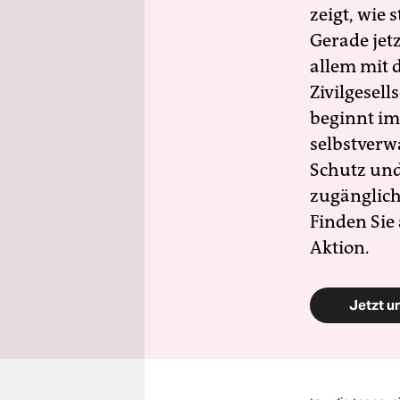
zeigt, wie
Gerade jet
allem mit d
Zivilgesell
beginnt im
selbstverw
Schutz und 
zugänglich
Finden Sie
Aktion.
Jetzt u