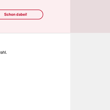
engesetz
Schon dabei!
ahl.