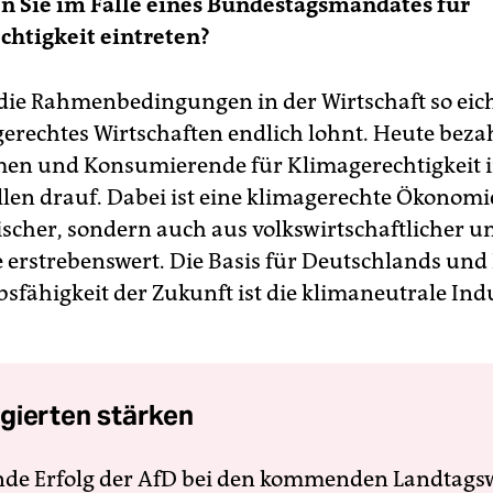
n Sie im Falle eines Bundestagsmandates für
htigkeit eintreten?
die Rahmenbedingungen in der Wirtschaft so eic
gerechtes Wirtschaften endlich lohnt. Heute beza
en und Konsumierende für Klimagerechtigkeit 
llen drauf. Dabei ist eine klimagerechte Ökonomi
ischer, sondern auch aus volkswirtschaftlicher un
e erstrebenswert. Die Basis für Deutschlands und
sfähigkeit der Zukunft ist die klimaneutrale Ind
gierten stärken
nde Erfolg der AfD bei den kommenden Landtags