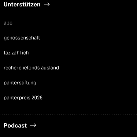
Unterstützen
abo
genossenschaft
taz zahl ich
recherchefonds ausland
panterstiftung
panterpreis 2026
Podcast