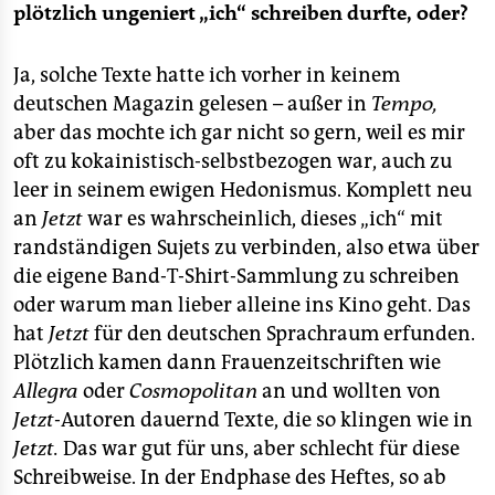
plötzlich ungeniert „ich“ schreiben durfte, oder?
Ja, solche Texte hatte ich vorher in keinem
deutschen Magazin gelesen – außer in
Tempo,
aber das mochte ich gar nicht so gern, weil es mir
oft zu kokainistisch-selbstbezogen war, auch zu
leer in seinem ewigen Hedonismus. Komplett neu
an
Jetzt
war es wahrscheinlich, dieses „ich“ mit
randständigen Sujets zu verbinden, also etwa über
die eigene Band-T-Shirt-Sammlung zu schreiben
oder warum man lieber alleine ins Kino geht. Das
hat
Jetzt
für den deutschen Sprachraum erfunden.
Plötzlich kamen dann Frauenzeitschriften wie
Allegra
oder
Cosmopolitan
an und wollten von
Jetzt
-Autoren dauernd Texte, die so klingen wie in
Jetzt.
Das war gut für uns, aber schlecht für diese
Schreibweise. In der Endphase des Heftes, so ab