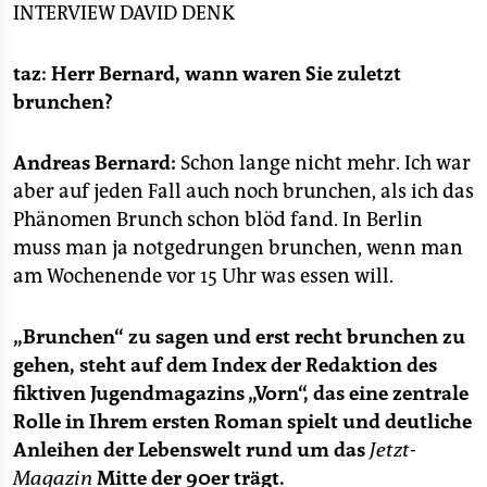
epaper login
INTERVIEW
DAVID DENK
taz: Herr Bernard, wann waren Sie zuletzt
brunchen?
Andreas Bernard:
Schon lange nicht mehr. Ich war
aber auf jeden Fall auch noch brunchen, als ich das
Phänomen Brunch schon blöd fand. In Berlin
muss man ja notgedrungen brunchen, wenn man
am Wochenende vor 15 Uhr was essen will.
„Brunchen“ zu sagen und erst recht brunchen zu
gehen, steht auf dem Index der Redaktion des
fiktiven Jugendmagazins „Vorn“, das eine zentrale
Rolle in Ihrem ersten Roman spielt und deutliche
Anleihen der Lebenswelt rund um das
Jetzt-
Magazin
Mitte der 90er trägt.