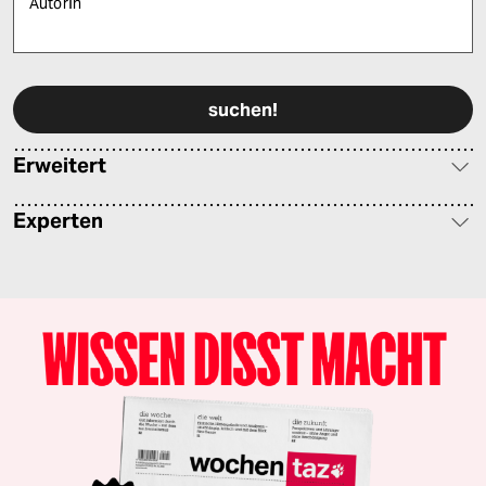
AutorIn
Bitte füllen Sie alle Pflichtfelder (*) aus, um fortfahren zu können.
Erweitert
Experten