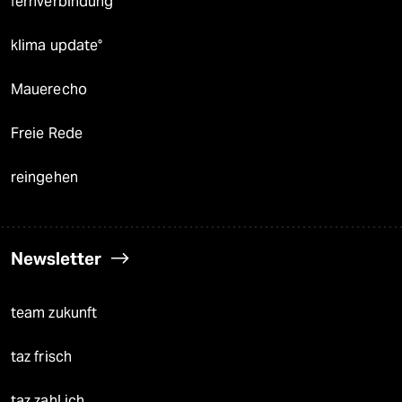
fernverbindung
klima update°
Mauerecho
Freie Rede
reingehen
Newsletter
team zukunft
taz frisch
taz zahl ich