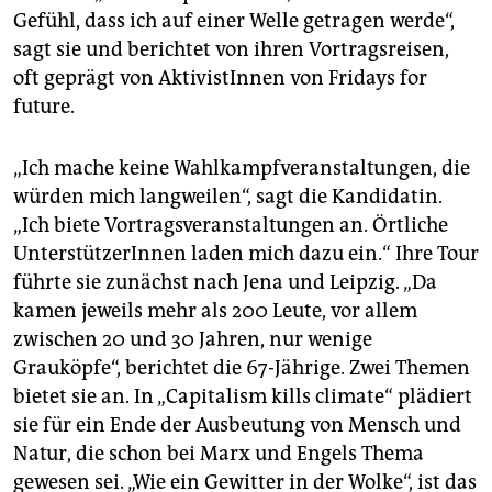
Gefühl, dass ich auf einer Welle getragen werde“,
sagt sie und berichtet von ihren Vortragsreisen,
oft geprägt von AktivistInnen von Fridays for
future.
„Ich mache keine Wahlkampfveranstaltungen, die
würden mich langweilen“, sagt die Kandidatin.
„Ich biete Vortragsveranstaltungen an. Örtliche
UnterstützerInnen laden mich dazu ein.“ Ihre Tour
führte sie zunächst nach Jena und Leipzig. „Da
kamen jeweils mehr als 200 Leute, vor allem
zwischen 20 und 30 Jahren, nur wenige
Grauköpfe“, berichtet die 67-Jährige. Zwei Themen
bietet sie an. In „Capitalism kills climate“ plädiert
sie für ein Ende der Ausbeutung von Mensch und
Natur, die schon bei Marx und Engels Thema
gewesen sei. „Wie ein Gewitter in der Wolke“, ist das