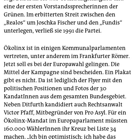
eine der ersten Vorstandssprecherinnen der
Grünen. Im erbitterten Streit zwischen den
„Realos“ um Joschka Fischer und den „Fundis“
unterlegen, verließ sie 1991 die Partei.
Ökolinx ist in einigen Kommunalparlamenten
vertreten, unter anderem im Frankfurter Römer.
Jetzt soll es bei der Europawahl gelingen. Die
Mittel der Kampagne sind bescheiden. Ein Plakat
gibt es nicht. Da ist lediglich der Flyer mit den
politischen Positionen und Fotos der 30
KandatInnen aus dem gesamten Bundesgebiet.
Neben Ditfurth kandidiert auch Rechtsanwalt
Victor Pfaff, Mitbegründer von Pro Asyl. Für ein
Ökolinx-Mandat im Europaparlament müssten
160.000 WählerInnen ihr Kreuz bei Liste 34
machen. „Ich bin optimistisch; ich habe das