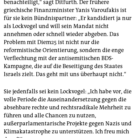
benachteiligt,“ sagt Ditfurth. Der frühere
griechische Finanzminister Yanis Varoufakis ist
für sie kein Bündnispartner: „Er kandidiert ja nur
als Lockvogel und will sein Mandat nicht
annehmen oder schnell wieder abgeben. Das
Problem mit Diem25 ist nicht nur die
reformistische Orientierung, sondern die enge
Verflechtung mit der antisemitischen BDS-
Kampagne, die auf die Beseitigung des Staates
Israels zielt. Das geht mit uns überhaupt nicht.“
Sie jedenfalls sei kein Lockvogel: „Ich habe vor, die
volle Periode die Auseinandersetzung gegen die
absehbare rechte und rechtsradikale Mehrheit zu
führen und alle Chancen zu nutzen,
außerparlamentarische Projekte gegen Nazis und
Klimakatastrophe zu unterstützen. Ich freu mich