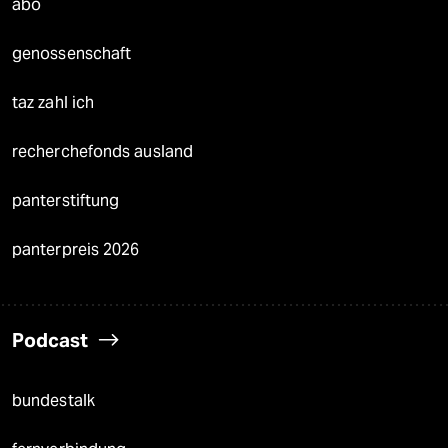
abo
genossenschaft
taz zahl ich
recherchefonds ausland
panterstiftung
panterpreis 2026
Podcast
bundestalk