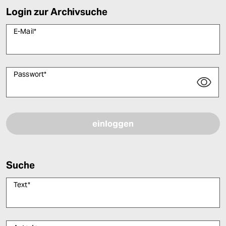
Login zur Archivsuche
E-Mail
*
Passwort
*
Bitte füllen Sie alle Pflichtfelder (*) aus, um fortfahren zu können.
Suche
Text
*