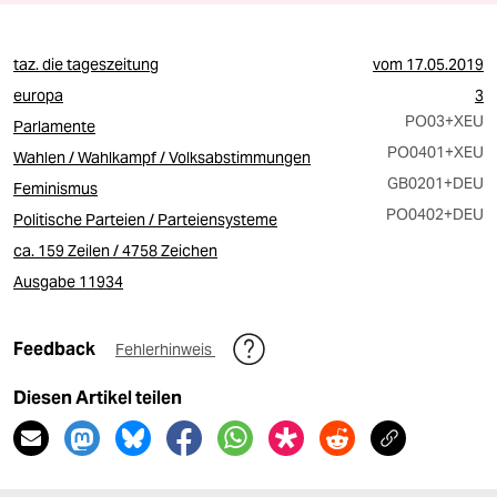
taz. die tageszeitung
vom
17.05.2019
europa
3
PO03
+XEU
Parlamente
PO0401
+XEU
Wahlen / Wahlkampf / Volksabstimmungen
GB0201
+DEU
Feminismus
PO0402
+DEU
Politische Parteien / Parteiensysteme
ca. 159 Zeilen / 4758 Zeichen
Ausgabe 11934
Feedback
Fehlerhinweis
Diesen Artikel teilen