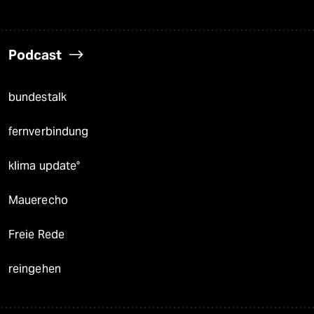
Podcast
bundestalk
fernverbindung
klima update°
Mauerecho
Freie Rede
reingehen