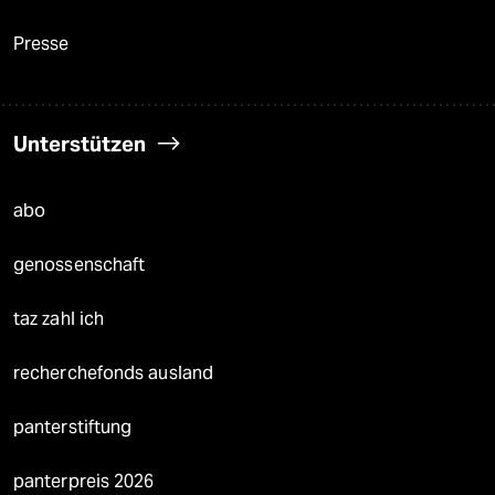
Presse
Unterstützen
abo
genossenschaft
taz zahl ich
recherchefonds ausland
panterstiftung
panterpreis 2026