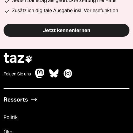
Jeden Samstag als gedruckte Zeitung frei Haus
Zusätzlich digitale Ausgabe inkl. Vorlesefunktion
Jetzt kennenlernen
taz

Folgen Sie uns
Ressorts
Politik
Öko