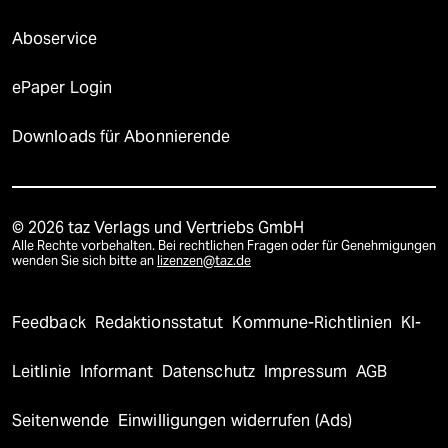
Aboservice
ePaper Login
Downloads für Abonnierende
© 2026 taz Verlags und Vertriebs GmbH
Alle Rechte vorbehalten. Bei rechtlichen Fragen oder für Genehmigungen
wenden Sie sich bitte an
lizenzen@taz.de
Feedback
Redaktionsstatut
Kommune-Richtlinien
KI-
Leitlinie
Informant
Datenschutz
Impressum
AGB
Seitenwende
Einwilligungen widerrufen (Ads)