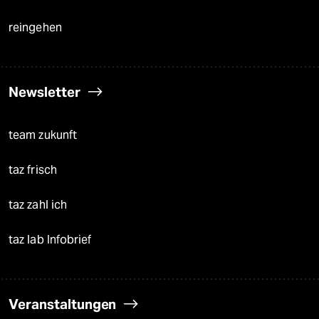
reingehen
Newsletter
team zukunft
taz frisch
taz zahl ich
taz lab Infobrief
Veranstaltungen