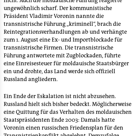
nicht. Auch die moldauische Führung reagierte
ungewöhnlich scharf. Der kommunistische
Präsident Vladimir Voronin nannte die
transnistrische Führung „kriminell“, brach die
Reintegrationsverhandlungen ab und verhängte
zum 1. August eine Ex- und Importblockade für
transnistrische Firmen. Die transnistrische
Führung antwortete mit Zugblockaden, führte
eine Einreisesteuer für moldauische Staatsbürger
ein und drohte, das Land werde sich offiziell
Russland angliedern.
Ein Ende der Eskalation ist nicht abzusehen.
Russland hielt sich bisher bedeckt. Möglicherweise
eine Quittung für das Verhalten des moldauischen
Staatspräsidenten Ende 2003: Damals hatte
Voronin einen russischen Friedensplan für den
Transnistrienkonflikt abgelehnt. Demzufolge