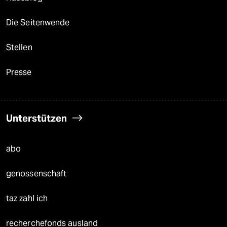
Die Seitenwende
Stellen
Presse
Unterstützen
abo
genossenschaft
taz zahl ich
recherchefonds ausland