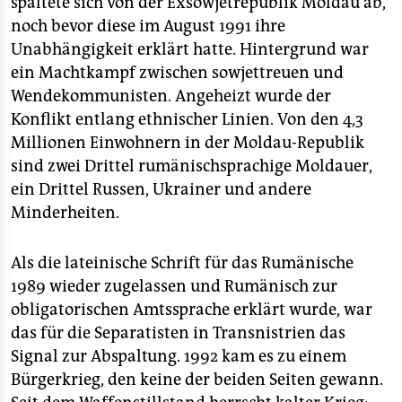
spaltete sich von der Exsowjetrepublik Moldau ab,
noch bevor diese im August 1991 ihre
Unabhängigkeit erklärt hatte. Hintergrund war
ein Machtkampf zwischen sowjettreuen und
Wendekommunisten. Angeheizt wurde der
Konflikt entlang ethnischer Linien. Von den 4,3
Millionen Einwohnern in der Moldau-Republik
sind zwei Drittel rumänischsprachige Moldauer,
ein Drittel Russen, Ukrainer und andere
Minderheiten.
Als die lateinische Schrift für das Rumänische
1989 wieder zugelassen und Rumänisch zur
obligatorischen Amtssprache erklärt wurde, war
das für die Separatisten in Transnistrien das
Signal zur Abspaltung. 1992 kam es zu einem
Bürgerkrieg, den keine der beiden Seiten gewann.