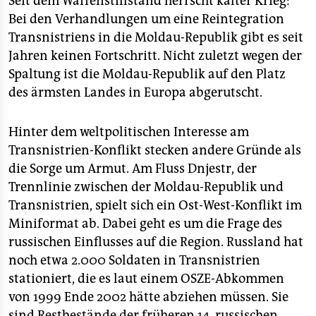
Seit dem Waffenstillstand herrscht kalter Krieg:
Bei den Verhandlungen um eine Reintegration
Transnistriens in die Moldau-Republik gibt es seit
Jahren keinen Fortschritt. Nicht zuletzt wegen der
Spaltung ist die Moldau-Republik auf den Platz
des ärmsten Landes in Europa abgerutscht.
Hinter dem weltpolitischen Interesse am
Transnistrien-Konflikt stecken andere Gründe als
die Sorge um Armut. Am Fluss Dnjestr, der
Trennlinie zwischen der Moldau-Republik und
Transnistrien, spielt sich ein Ost-West-Konflikt im
Miniformat ab. Dabei geht es um die Frage des
russischen Einflusses auf die Region. Russland hat
noch etwa 2.000 Soldaten in Transnistrien
stationiert, die es laut einem OSZE-Abkommen
von 1999 Ende 2002 hätte abziehen müssen. Sie
sind Restbestände der früheren 14. russischen