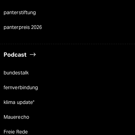
panterstiftung
panterpreis 2026
Podcast
bundestalk
fernverbindung
klima update°
Mauerecho
Freie Rede