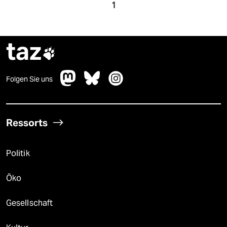
epaper login
1
taz

Folgen Sie uns
Ressorts
Politik
Öko
Gesellschaft