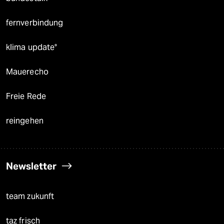
fernverbindung
klima update°
Mauerecho
Freie Rede
reingehen
Newsletter
team zukunft
taz frisch