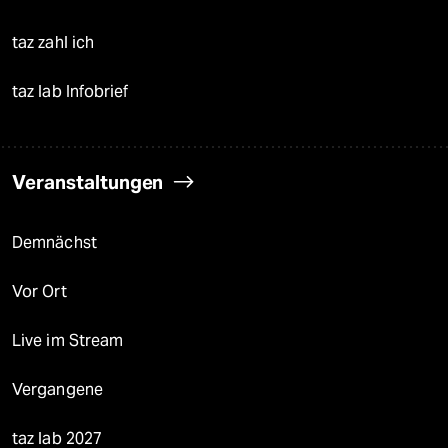
taz zahl ich
taz lab Infobrief
Veranstaltungen
Demnächst
Vor Ort
Live im Stream
Vergangene
taz lab 2027