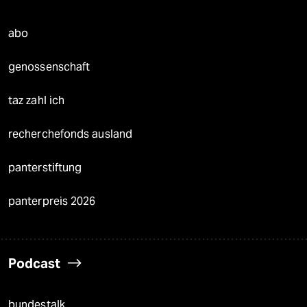
abo
genossenschaft
taz zahl ich
recherchefonds ausland
panterstiftung
panterpreis 2026
Podcast
bundestalk