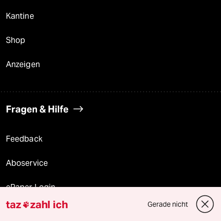
Kantine
Shop
Anzeigen
Fragen & Hilfe
Feedback
Aboservice
ePaper Login
taz
zahl ich
Gerade nicht

Downloads für Abonnierende