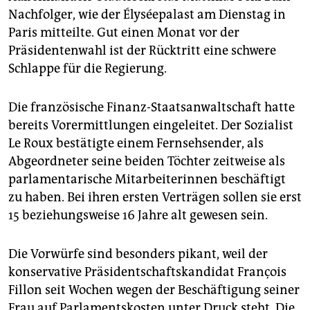
epaper login
Nachfolger, wie der Élyséepalast am Dienstag in
Paris mitteilte. Gut einen Monat vor der
Präsidentenwahl ist der Rücktritt eine schwere
Schlappe für die Regierung.
Die französische Finanz-Staatsanwaltschaft hatte
bereits Vorermittlungen eingeleitet. Der Sozialist
Le Roux bestätigte einem Fernsehsender, als
Abgeordneter seine beiden Töchter zeitweise als
parlamentarische Mitarbeiterinnen beschäftigt
zu haben. Bei ihren ersten Verträgen sollen sie erst
15 beziehungsweise 16 Jahre alt gewesen sein.
Die Vorwürfe sind besonders pikant, weil der
konservative Präsidentschaftskandidat François
Fillon seit Wochen wegen der Beschäftigung seiner
Frau auf Parlamentskosten unter Druck steht. Die