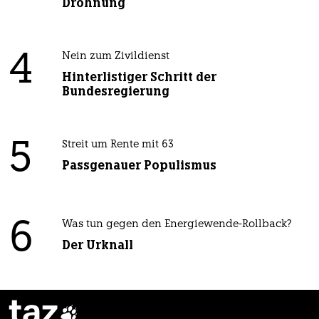
Dröhnung
4
Nein zum Zivildienst
Hinterlistiger Schritt der
Bundesregierung
5
Streit um Rente mit 63
Passgenauer Populismus
6
Was tun gegen den Energiewende-Rollback?
Der Urknall
taz
