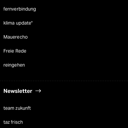
fernverbindung
klima update°
Mauerecho
Freie Rede
reingehen
Newsletter
team zukunft
taz frisch