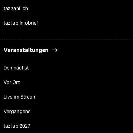
taz zahl ich
taz lab Infobrief
Veranstaltungen
Demnächst
Vor Ort
Live im Stream
Vergangene
taz lab 2027