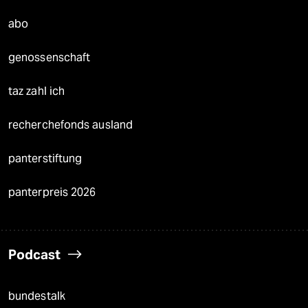
abo
genossenschaft
taz zahl ich
recherchefonds ausland
panterstiftung
panterpreis 2026
Podcast
bundestalk