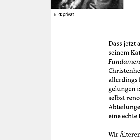
Bild: privat
Dass jetzt
seinem Kat
Fundament
Christenhe
allerdings 
gelungen i
selbst ren
Abteilung
eine echte
Wir Älteren