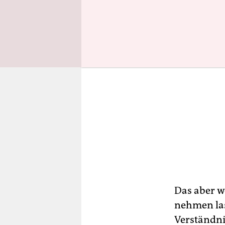
Das aber w
nehmen las
Verständni