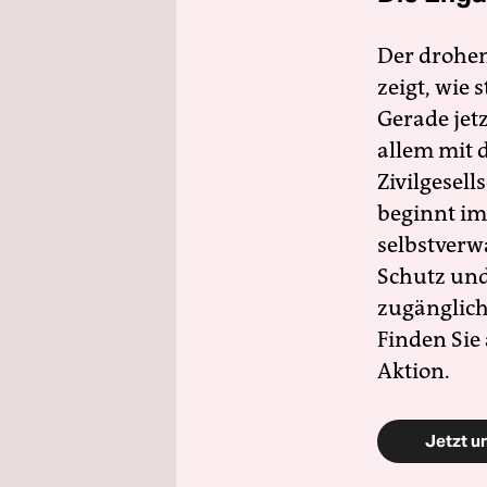
Der drohe
zeigt, wie
Gerade jet
allem mit d
Zivilgesell
beginnt im
selbstverw
Schutz und 
zugänglich
Finden Sie
Aktion.
Jetzt u