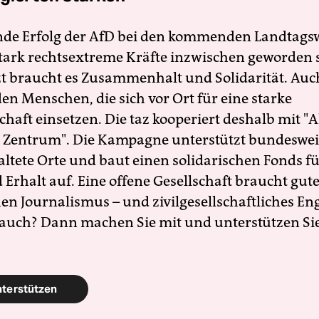
nde Erfolg der AfD bei den kommenden Landtags
 stark rechtsextreme Kräfte inzwischen geworden 
zt braucht es Zusammenhalt und Solidarität. Auc
en Menschen, die sich vor Ort für eine starke
schaft einsetzen. Die taz kooperiert deshalb mit "A
 Zentrum". Die Kampagne unterstützt bundesweit
altete Orte und baut einen solidarischen Fonds f
Erhalt auf. Eine offene Gesellschaft braucht gute
en Journalismus – und zivilgesellschaftliches E
 auch? Dann machen Sie mit und unterstützen Si
nterstützen