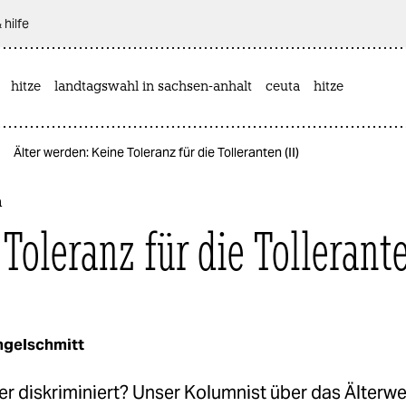
 hilfe
hitze
landtagswahl in sachsen-anhalt
ceuta
hitze
Älter werden: Keine Toleranz für die Tolleranten (II)
n
Toleranz für die Tollerante
ingelschmitt
er diskriminiert? Unser Kolumnist über das Älterw