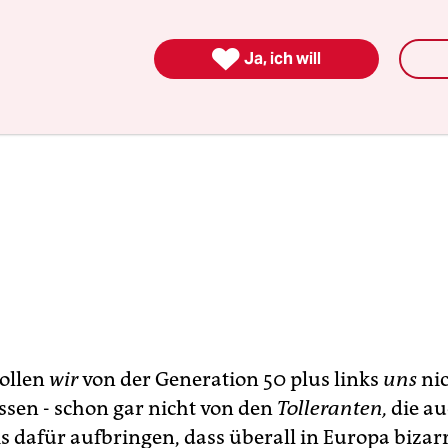

Ja, ich will
ollen
wir
von der Generation 50 plus links
uns
ni
sen - schon gar nicht von den
Tolleranten,
die au
s dafür aufbringen, dass überall in Europa bizar