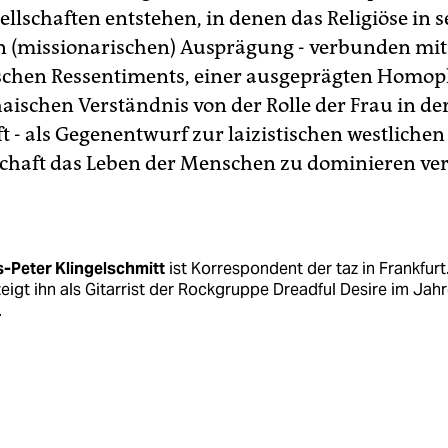
ellschaften entstehen, in denen das Religiöse in s
n (missionarischen) Ausprägung - verbunden mit
schen Ressentiments, einer ausgeprägten Homo
aischen Verständnis von der Rolle der Frau in de
t - als Gegenentwurf zur laizistischen westlichen
lschaft das Leben der Menschen zu dominieren ve
s-Peter Klingelschmitt
ist Korrespondent der taz in Frankfurt
zeigt ihn als Gitarrist der Rockgruppe Dreadful Desire im Jah
.