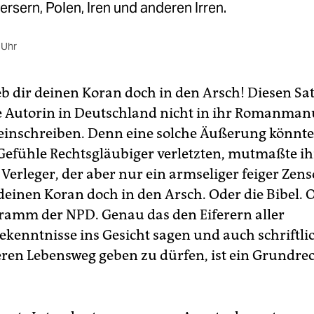
ersern, Polen, Iren und anderen Irren.
 Uhr
eb dir deinen Koran doch in den Arsch! Diesen Sat
e Autorin in Deutschland nicht in ihr Romanman
einschreiben. Denn eine solche Äußerung könnte 
 Gefühle Rechtsgläubiger verletzten, mutmaßte ih
 Verleger, der aber nur ein armseliger feiger Zenso
 deinen Koran doch in den Arsch. Oder die Bibel. 
ramm der NPD. Genau das den Eiferern aller
kenntnisse ins Gesicht sagen und auch schriftlic
eren Lebensweg geben zu dürfen, ist ein Grundrec