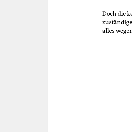
Doch die k
zuständige
alles wege