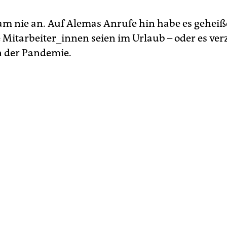
am nie an. Auf Alemas Anrufe hin habe es geheiß
 Mitarbeiter_innen seien im Urlaub – oder es ver
n der Pandemie.