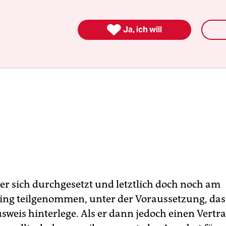

Ja, ich will
er sich durchgesetzt und letztlich doch noch am
ing teilgenommen, unter der Voraussetzung, dass
sweis hinterlege. Als er dann jedoch einen Vertr