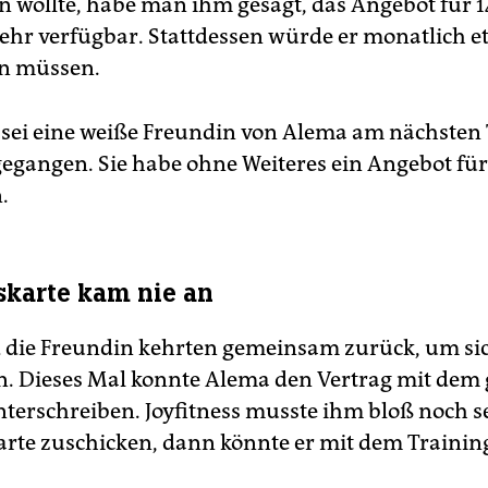
n wollte, habe man ihm gesagt, das Angebot für 1
mehr verfügbar. Stattdessen würde er monatlich e
en müssen.
sei eine weiße Freundin von Alema am nächsten
 gegangen. Sie habe ohne Weiteres ein Angebot für
.
skarte kam nie an
die Freundin kehrten gemeinsam zurück, um si
. Dieses Mal konnte Alema den Vertrag mit dem
terschreiben. Joyfitness musste ihm bloß noch s
arte zuschicken, dann könnte er mit dem Trainin