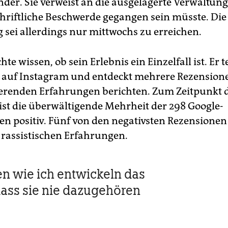
der. Sie verweist an die ausgelagerte Verwaltung,
chriftliche Beschwerde gegangen sein müsste. Die
 sei allerdings nur mittwochs zu erreichen.
e wissen, ob sein Erlebnis ein Einzelfall ist. Er te
 auf Instagram und entdeckt mehrere Rezensione
erenden Erfahrungen berichten. Zum Zeitpunkt d
ist die überwältigende Mehrheit der 298 Google-
n positiv. Fünf von den negativsten Rezensionen
 rassistischen Erfahrungen.
 wie ich entwickeln das
dass sie nie dazugehören