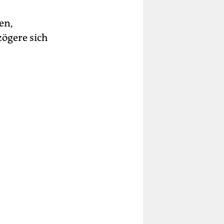
en,
zögere sich