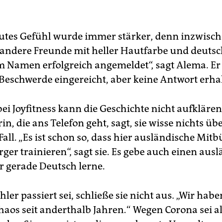
tes Gefühl wurde immer stärker, denn inzwisch
 andere Freunde mit heller Hautfarbe und deuts
 Namen erfolgreich angemeldet“, sagt Alema. Er
h Beschwerde eingereicht, aber keine Antwort erha
ei Joyfitness kann die Geschichte nicht aufklären
in, die ans Telefon geht, sagt, sie wisse nichts üb
all. „Es ist schon so, dass hier ausländische Mit
ger trainieren“, sagt sie. Es gebe auch einen aus
er gerade Deutsch lerne.
hler passiert sei, schließe sie nicht aus. „Wir habe
aos seit anderthalb Jahren.“ Wegen Corona sei all