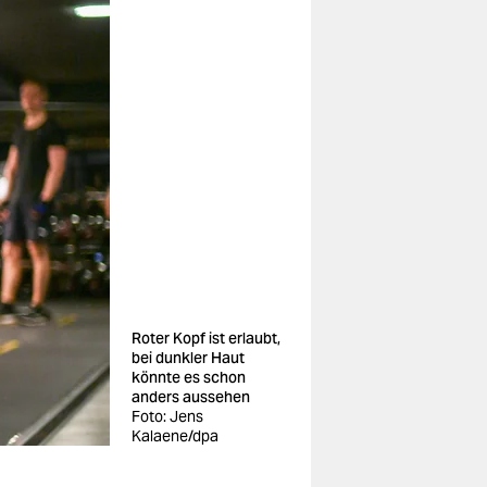
Roter Kopf ist erlaubt,
bei dunkler Haut
könnte es schon
anders aussehen
Foto: Jens
Kalaene/dpa