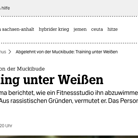
 hilfe
n sachsen-anhalt
hybrider krieg
jemen
ceuta
hitze
mus
Abgelehnt von der Muckibude: Training unter Weißen
on der Muckibude
ning unter Weißen
ma berichtet, wie ein Fitnessstudio ihn abzuwimme
Aus rassistischen Gründen, vermutet er. Das Person
.
20 Uhr