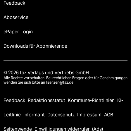
Feedback
Aboservice
ePaper Login
Downloads für Abonnierende
© 2026 taz Verlags und Vertriebs GmbH
Alle Rechte vorbehalten. Bei rechtlichen Fragen oder für Genehmigungen
wenden Sie sich bitte an
lizenzen@taz.de
Feedback
Redaktionsstatut
Kommune-Richtlinien
KI-
Leitlinie
Informant
Datenschutz
Impressum
AGB
Seitenwende
Einwilligungen widerrufen (Ads)