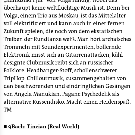
„Kumushki Pjut“ von Volga fündig. Wobei das
überhaupt keine weltflüchtige Musik ist. Denn bei
Volga, einem Trio aus Moskau, ist das Mittelalter
voll elektrifiziert und kann auch in einer fernen
Zukunft spielen, die noch von dem ekstatischen
Treiben der Rundtänze weiß. Man hört archaisches
Trommeln mit Soundexperimenten, bollernde
Elektronik misst sich an Gitarrenattacken, kühl
designte Clubmusik reibt sich an russischer
Folklore. Headbanger-Stoff, schollenschwerer
TripHop, Chilloutmusik, zusammengehalten von
den beschwörenden und eindringlichen Gesängen
von Angela Manukian. Pagane Psychedelik als
alternative Russendisko. Macht einen Heidenspaß.
TM
■ 9Bach: Tincian (Real World)