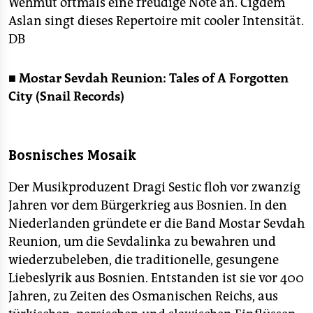
Wehmut oftmals eine freudige Note an. Cigdem
epaper login
Aslan singt dieses Repertoire mit cooler Intensität.
DB
■ Mostar Sevdah Reunion: Tales of A Forgotten
City (Snail Records)
Bosnisches Mosaik
Der Musikproduzent Dragi Sestic floh vor zwanzig
Jahren vor dem Bürgerkrieg aus Bosnien. In den
Niederlanden gründete er die Band Mostar Sevdah
Reunion, um die Sevdalinka zu bewahren und
wiederzubeleben, die traditionelle, gesungene
Liebeslyrik aus Bosnien. Entstanden ist sie vor 400
Jahren, zu Zeiten des Osmanischen Reichs, aus