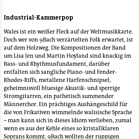
Industrial-Kammerpop
Wales ist ein weißer Fleck auf der Weltmusikkarte.
Doch wer von 9Bach verzärtelten Folk erwartet, ist
auf dem Holzweg. Die Kompositionen der Band
um Lisa Jen und Martin Hoyland sind knackig im
Bass- und Rhythmusfundament, darüber
entfalten sich sangliche Piano- und Fender-
Rhodes-Riffs, metallene Harfenschnipsel,
geheimnisvoll bluesige Akustik- und sperrige
Stromgitarren, ein pathetisch summender
Männerchor. Ein prächtiges Aushängeschild für
die von Frikativen wimmelnde walisische Sprache
– man kann sich in dieses Idiom verlieben, zumal
wenn es aus der Kehle eines so kristallklaren
Soprans kommt. 9Bach wollten der ruppigen