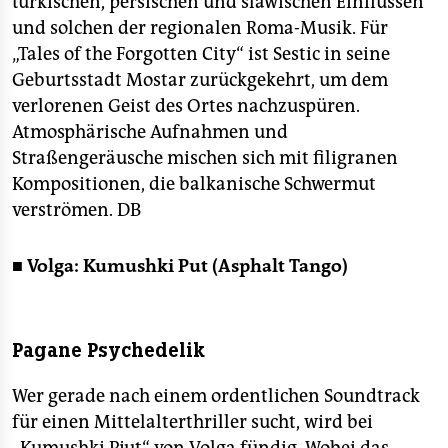
türkischen, persischen und slawischen Einflüssen
und solchen der regionalen Roma-Musik. Für
„Tales of the Forgotten City“ ist Sestic in seine
Geburtsstadt Mostar zurückgekehrt, um dem
verlorenen Geist des Ortes nachzuspüren.
Atmosphärische Aufnahmen und
Straßengeräusche mischen sich mit filigranen
Kompositionen, die balkanische Schwermut
verströmen.
DB
■ Volga: Kumushki Put (Asphalt Tango)
Pagane Psychedelik
Wer gerade nach einem ordentlichen Soundtrack
für einen Mittelalterthriller sucht, wird bei