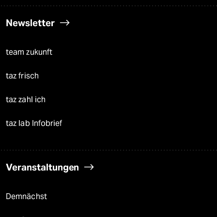
Newsletter
team zukunft
taz frisch
taz zahl ich
taz lab Infobrief
Veranstaltungen
Demnächst