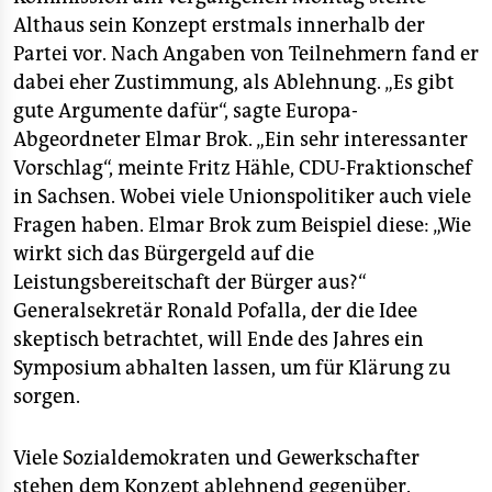
Althaus sein Konzept erstmals innerhalb der
Partei vor. Nach Angaben von Teilnehmern fand er
dabei eher Zustimmung, als Ablehnung. „Es gibt
gute Argumente dafür“, sagte Europa-
Abgeordneter Elmar Brok. „Ein sehr interessanter
Vorschlag“, meinte Fritz Hähle, CDU-Fraktionschef
in Sachsen. Wobei viele Unionspolitiker auch viele
Fragen haben. Elmar Brok zum Beispiel diese: „Wie
wirkt sich das Bürgergeld auf die
Leistungsbereitschaft der Bürger aus?“
Generalsekretär Ronald Pofalla, der die Idee
skeptisch betrachtet, will Ende des Jahres ein
Symposium abhalten lassen, um für Klärung zu
sorgen.
Viele Sozialdemokraten und Gewerkschafter
stehen dem Konzept ablehnend gegenüber.