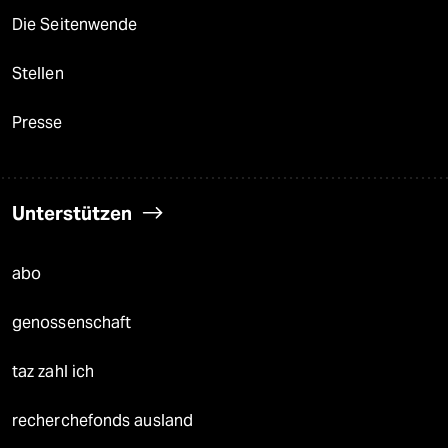
Die Seitenwende
Stellen
Presse
Unterstützen
abo
genossenschaft
taz zahl ich
recherchefonds ausland