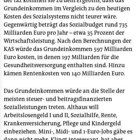
der taz kommen sie zu dem Ergebnis, dass das
Grundeinkommen im Vergleich zu den heutigen
Kosten des Sozialsystems nicht teurer wäre.
Gegenwärtig beträgt das Sozialbudget rund 735
Milliarden Euro pro Jahr – etwa 35 Prozent der
Wirtschaftsleistung. Nach den Berechnungen der
KAS würde das Grundeinkommen 597 Milliarden
Euro kosten, in denen 197 Milliarden für die
Gesundheitsversorgung enthalten sind. Hinzu
kämen Rentenkosten von 140 Milliarden Euro.
Das Grundeinkommen würde an die Stelle der
meisten steuer- und beitragsfinanzierten
Sozialleistungen treten. Althaus will
Arbeitslosengeld I und II, Sozialhilfe, Rente,
Krankenversicherung, Pflege und Kindergeld
einbeziehen. Mini-, Midi- und 1-Euro-Jobs gäbe es
dann nicht mehr. Klingt interessant, hat aber