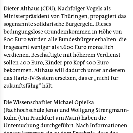
epaper login
Dieter Althaus (CDU), Nachfolger Vogels als
Ministerpräsident von Thüringen, propagiert das
sogenannte solidarische Bürgergeld. Dieses
bedingungslose Grundeinkommen in Höhe von
800 Euro würden alle Bundesbürger erhalten, die
insgesamt weniger als 1.600 Euro monatlich
verdienen. Beschäftigte mit höherem Verdienst
sollen 400 Euro, Kinder pro Kopf 500 Euro
bekommen. Althaus will dadurch unter anderem
das Hartz-IV-System ersetzen, das er „nicht für
zukunftsfähig“ hält.
Die Wissenschaftler Michael Opielka
(Fachhochschule Jena) und Wolfgang Strengmann-
Kuhn (Uni Frankfurt am Main) haben die
Untersuchung durchgeführt. Nach Informationen