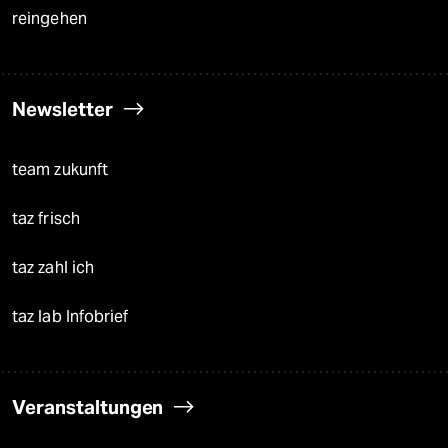
reingehen
Newsletter
team zukunft
taz frisch
taz zahl ich
taz lab Infobrief
Veranstaltungen