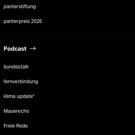
panterstiftung
panterpreis 2026
Podcast
bundestalk
fernverbindung
klima update°
Mauerecho
Freie Rede