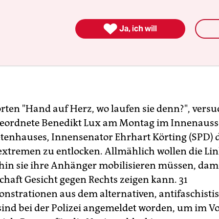

Ja, ich will
rten "Hand auf Herz, wo laufen sie denn?", versu
eordnete Benedikt Lux am Montag im Innenauss
enhauses, Innensenator Ehrhart Körting (SPD) d
extremen zu entlocken. Allmählich wollen die Li
hin sie ihre Anhänger mobilisieren müssen, dami
schaft Gesicht gegen Rechts zeigen kann. 31
strationen aus dem alternativen, antifaschisti
ind bei der Polizei angemeldet worden, um im Vo