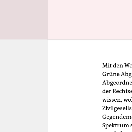
Mit den Wo
Grüne Abg
Abgeordnet
der Rechts
wissen, wo
Zivilgesell
Gegendemon
Spektrum s