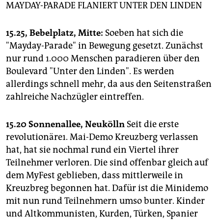
MAYDAY-PARADE FLANIERT UNTER DEN LINDEN
15.25, Bebelplatz, Mitte:
Soeben hat sich die
"Mayday-Parade" in Bewegung gesetzt. Zunächst
nur rund 1.000 Menschen paradieren über den
Boulevard "Unter den Linden". Es werden
allerdings schnell mehr, da aus den Seitenstraßen
zahlreiche Nachzügler eintreffen.
15.20 Sonnenallee, Neukölln
Seit die erste
revolutionäre1. Mai-Demo Kreuzberg verlassen
hat, hat sie nochmal rund ein Viertel ihrer
Teilnehmer verloren. Die sind offenbar gleich auf
dem MyFest geblieben, dass mittlerweile in
Kreuzbreg begonnen hat. Dafür ist die Minidemo
mit nun rund Teilnehmern umso bunter. Kinder
und Altkommunisten, Kurden, Türken, Spanier