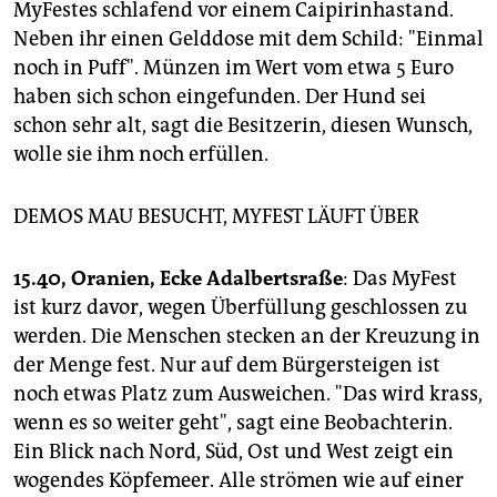
MyFestes schlafend vor einem Caipirinhastand.
Neben ihr einen Gelddose mit dem Schild: "Einmal
noch in Puff". Münzen im Wert vom etwa 5 Euro
haben sich schon eingefunden. Der Hund sei
schon sehr alt, sagt die Besitzerin, diesen Wunsch,
wolle sie ihm noch erfüllen.
DEMOS MAU BESUCHT, MYFEST LÄUFT ÜBER
15.40, Oranien, Ecke Adalbertsraße
: Das MyFest
ist kurz davor, wegen Überfüllung geschlossen zu
werden. Die Menschen stecken an der Kreuzung in
der Menge fest. Nur auf dem Bürgersteigen ist
noch etwas Platz zum Ausweichen. "Das wird krass,
wenn es so weiter geht", sagt eine Beobachterin.
Ein Blick nach Nord, Süd, Ost und West zeigt ein
wogendes Köpfemeer. Alle strömen wie auf einer