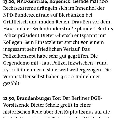
13.20, NPD-Zentrale, Köpenick:
Gerade mal 200
Rechtsextreme drängeln sich im Innenhof der
NPD-Bundeszentrale auf Bierbänken bei
Grillfleisch und müden Reden. Draußen vor dem
Haus auf der Seelenbinderstraße plaudert Berlins
Polizeipräsident Dieter Glietsch entspannt mit
Kollegen. Sein Einsatzleiter spricht von einem
insgesamt sehr friedlichen Verlauf. Das
Polizeikonzept habe sehr gut gegriffen. Die
Gegendemo mit - laut Polizei inzwischen - rund
1.500 Teilnehmern ist derweil weitergezogen. Die
Veranstalter selbst haben 3.000 Teilnehmer
gezählt.
12.50, Brandenburger Tor:
Der Berliner DGB-
Vorsitzende Dieter Scholz greift in einer
historischen Rede über den Kapitalismus auf die