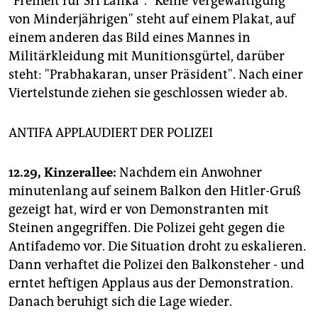
"Freiheit für Sri Lanka". "Keine Vergewaltigung
von Minderjährigen" steht auf einem Plakat, auf
einem anderen das Bild eines Mannes in
Militärkleidung mit Munitionsgürtel, darüber
steht: "Prabhakaran, unser Präsident". Nach einer
Viertelstunde ziehen sie geschlossen wieder ab.
ANTIFA APPLAUDIERT DER POLIZEI
12.29, Kinzerallee:
Nachdem ein Anwohner
minutenlang auf seinem Balkon den Hitler-Gruß
gezeigt hat, wird er von Demonstranten mit
Steinen angegriffen. Die Polizei geht gegen die
Antifademo vor. Die Situation droht zu eskalieren.
Dann verhaftet die Polizei den Balkonsteher - und
erntet heftigen Applaus aus der Demonstration.
Danach beruhigt sich die Lage wieder.