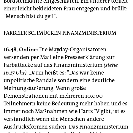
Bordsteinkante eingeschlafen. Ein anderer torkelt
einer leicht bekleideten Frau entgegen und brüllt:
"Mensch bist du geil".
FARBEIER SCHMÜCKEN FINANZMINISTERIUM
16.48, Online:
Die Mayday-Organisatoren
versenden per Mail eine Presseerklärung zur
Farbattacke auf das Finanzministerium
(siehe
16.17 Uhr).
Darin heißt es: "Das war keine
unpolitische Randale sondern eine deutliche
Meinungsäußerung. Wenn große
Demonstrationen mit mehreren 10.000
Teilnehmern keine Bedeutung mehr haben und es
immer noch Maßnahmen wie Hartz IV gibt, ist es
verständlich wenn die Menschen andere
Ausdrucksformen suchen. Das Finanzministerium