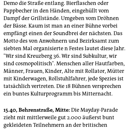
Demo die Straße entlang. Bierflaschen oder
Pappbecher in den Händen, eingehüllt vom
Dampf der Grillstände. Umgeben vom Dröhnen
der Bässe. Kaum ist man an einer Bühne vorbei
empfängt einen der Soundbrei der nächsten. Das
Motto des von Anwohnern und Bezirksamt zum
siebten Mal organisierte n Festes lautet diese Jahr.
"Wir sind Kreuzberg 36. Wir sind Subkultur, wir
sind cosmopolitisch". Menschen aller Hautfarben,
Männer, Frauen, Kinder, Alte mit Rollator, Mütter
mit Kinderwagen, Rollstuhlfahrer, jede Spezies ist
tatsächlich vertreten. Die 18 Bühnen versprechen
ein buntes Kulturprogramm bis Mitternacht.
15.40, Behrenstraße, Mitte:
Die Mayday-Parade
zieht mit mittlerweile gut 2.000 äußerst bunt
gekleideten Teilnehmern an der britischen