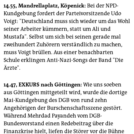
14.55, Mandrellaplatz, Köpenick:
Bei der NPD-
Kundgebung fordert der Parteivorsitzende Udo
Voigt: "Deutschland muss sich wieder um das Wohl
seiner Arbeiter kümmern, statt um Ali und
Mustafa". Selbst um sich bei seinen gerade mal
zweihundert Zuhörern verständlich zu machen,
muss Voigt brüllen. Aus einer benachbarten
Schule erklingen Anti-Nazi-Songs der Band "Die
Ärzte".
14.47, EXKURS nach Göttingen:
Wie uns soeben
aus Göttingen mittgeteilt wird, wurde die dortige
Mai-Kundgebung des DGB von rund zehn
Angehörigen der Burschenschaftsszene gestört.
Während Mehrdad Payandeh vom DGB-
Bundesvorstand einen Redebeitrag über die
Finanzkrise hielt, liefen die Störer vor die Bühne