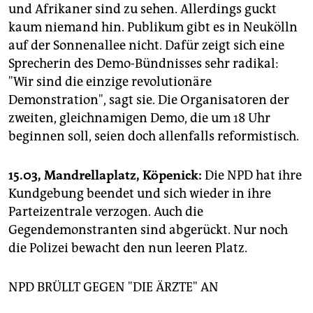
und Afrikaner sind zu sehen. Allerdings guckt
kaum niemand hin. Publikum gibt es in Neukölln
auf der Sonnenallee nicht. Dafür zeigt sich eine
Sprecherin des Demo-Bündnisses sehr radikal:
"Wir sind die einzige revolutionäre
Demonstration", sagt sie. Die Organisatoren der
zweiten, gleichnamigen Demo, die um 18 Uhr
beginnen soll, seien doch allenfalls reformistisch.
15.03, Mandrellaplatz, Köpenick:
Die NPD hat ihre
Kundgebung beendet und sich wieder in ihre
Parteizentrale verzogen. Auch die
Gegendemonstranten sind abgerückt. Nur noch
die Polizei bewacht den nun leeren Platz.
NPD BRÜLLT GEGEN "DIE ÄRZTE" AN