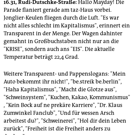
16.31, Rudi-Dutschke-Straße:
Hallo Mayday! Die
Parade flaniert gerade am taz-Haus vorbei.
Jonglier-Keulen fliegen durch die Luft. "Es war
nicht alles schlecht im Kapitalismus", erinnert ein
Transparent in der Menge. Der Wagen dahinter
gemahnt in Großbuchstaben nicht nur an die
"KRISE", sondern auch ans "EIS". Die aktuelle
Temperatur beträgt 22,4 Grad.
Weitere Transparent- und Pappenslogans: "Mein
Auto bekommt ihr nicht!", "be.streik be.berlin",
"Haha Kapitalismus", "Macht die Glotze aus",
"Schweinsystem", "Kuchen, Kakao, Kommunismus"
, "Kein Bock auf ne prekäre Karriere", "Dr. Klaus
Zumwinkel Fanclub", "Und für wessen Arsch
arbeitest du?", "Schweinerei", "Hol dir dein Leben
zurück", "Freiheit ist die Freiheit anders zu