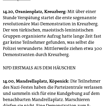
14.20, Oranienplatz, Kreuzberg:
Mit über einer
Stunde Verspätung startet die erste sogenannte
revolutionäre Mai-Demonstration in Kreuzberg.
Der von türkischen, maoistisch-leninistischen
Gruppen organisierte Aufzug hatte lange Zeit fast
gar keine Teilnehmer gefunden, was selbst die
Polizei verwunderte. Mittlerweile ziehen etwa 300
Demonstranten durch Kreuzberg.
NPD ERSTMALS AUS DEM HÄUSCHEN
14.00, Mandrellaplatz, Köpenick:
Die Teilnehmer
des Nazi-Festes haben die Parteizentrale verlassen
und sammeln sich für eine Kundgebung auf dem
benachbarten Mandrellaplatz. Marschieren
dürfen sie nicht. Eine Demonstration zum S-