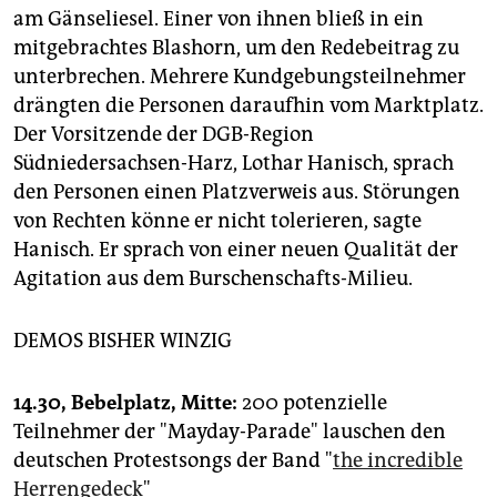
am Gänseliesel. Einer von ihnen bließ in ein
mitgebrachtes Blashorn, um den Redebeitrag zu
unterbrechen. Mehrere Kundgebungsteilnehmer
drängten die Personen daraufhin vom Marktplatz.
Der Vorsitzende der DGB-Region
Südniedersachsen-Harz, Lothar Hanisch, sprach
den Personen einen Platzverweis aus. Störungen
von Rechten könne er nicht tolerieren, sagte
Hanisch. Er sprach von einer neuen Qualität der
Agitation aus dem Burschenschafts-Milieu.
DEMOS BISHER WINZIG
14.30, Bebelplatz, Mitte:
200 potenzielle
Teilnehmer der "Mayday-Parade" lauschen den
deutschen Protestsongs der Band "
the incredible
Herrengedeck
"