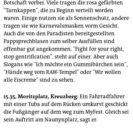
Botschaft vorbei. Viele tragen die rosa gefärbten
"Tarnkappen", die zu Beginn verteilt worden
waren. Einige nutzen sie als Sonnenschutz, andere
tragen sie wie Karnevalsmasken vorm Gesicht.
Auch die von den Paradisten bereitgestellten
Pappsprechblasen zum selber Ausfüllen sind
offenbar gut angekommen. "Fight for your right,
stop gentrification", steht auf einer. Aber auch
Slogans wie "Ich möchte ein Gummibärchen sein",
"Hände weg vom RAW-Tempel" oder "Wir wollen
alle Eiscreme" sind zu sehen.
15.35, Moritzplatz, Kreuzberg:
Ein Fahrradfahrer
mit einer Tuba auf dem Rücken umkurvt geschickt
die Fußgänger auf dem weg zum MyFest. Gleich sei
sein Auftritt am Naunynplatz, sagt er.