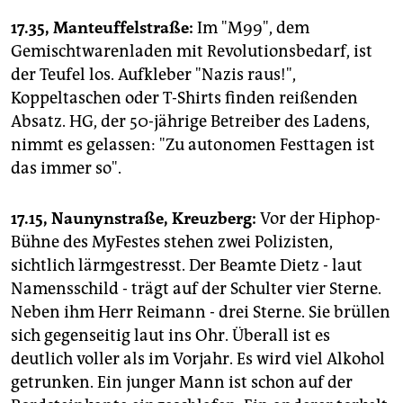
epaper login
17.35, Manteuffelstraße:
Im "M99", dem
Gemischtwarenladen mit Revolutionsbedarf, ist
der Teufel los. Aufkleber "Nazis raus!",
Koppeltaschen oder T-Shirts finden reißenden
Absatz. HG, der 50-jährige Betreiber des Ladens,
nimmt es gelassen: "Zu autonomen Festtagen ist
das immer so".
17.15, Naunynstraße, Kreuzberg:
Vor der Hiphop-
Bühne des MyFestes stehen zwei Polizisten,
sichtlich lärmgestresst. Der Beamte Dietz - laut
Namensschild - trägt auf der Schulter vier Sterne.
Neben ihm Herr Reimann - drei Sterne. Sie brüllen
sich gegenseitig laut ins Ohr. Überall ist es
deutlich voller als im Vorjahr. Es wird viel Alkohol
getrunken. Ein junger Mann ist schon auf der