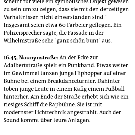
scheint für viele ein symbolisches Objekt gewesen
zu sein um zu zeigen, dass sie mit den derzeitigen
Verhältnissen nicht einverstanden sind."
Insgesamt seien etwa 60 Farbeier geflogen. Ein
Polizeisprecher sagte, die Fassade in der
Wilhelmstraße sehe "ganz schön bunt" aus.
16.45, Naunynstraße:
An der Ecke zur
Adalbertstraße spielt ein Punkband. Etwas weiter
im Gewimmel tanzen junge Hiphopper auf einer
Bühne bei einem Breakdanceturnier. Dahinter
toben junge Leute in einem Käfig einem Fußball
hinterher. Am Ende der Straße erhebt sich wie ein
riesiges Schiff die Rapbühne. Sie ist mit
modernster Lichttechnik angestrahlt. Auch der
Sound kommt über teure Anlagen.