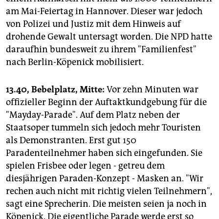
am Mai-Feiertag in Hannover. Dieser war jedoch
von Polizei und Justiz mit dem Hinweis auf
drohende Gewalt untersagt worden. Die NPD hatte
daraufhin bundesweit zu ihrem "Familienfest"
nach Berlin-Köpenick mobilisiert.
13.40, Bebelplatz, Mitte:
Vor zehn Minuten war
offizieller Beginn der Auftaktkundgebung für die
"Mayday-Parade". Auf dem Platz neben der
Staatsoper tummeln sich jedoch mehr Touristen
als Demonstranten. Erst gut 150
Paradenteilnehmer haben sich eingefunden. Sie
spielen Frisbee oder legen - getreu dem
diesjährigen Paraden-Konzept - Masken an. "Wir
rechen auch nicht mit richtig vielen Teilnehmern",
sagt eine Sprecherin. Die meisten seien ja noch in
Köpenick. Die eigentliche Parade werde erst so