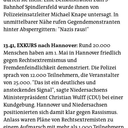
Bahnhof Spindlersfeld wurde ihnen von
Polizeieinsatzleiter Michael Knape untersagt. In
unmittelbarer Nähe rufen Gegendemonstranten
hinter Absperrgittern: "Nazis raus!"
13.41, EXKURS nach Hannover:
Rund 20.000
Menschen haben am 1. Mai in Hannover friedlich
gegen Rechtsextremismus und
Fremdenfeindlichkeit demonstriert. Die Polizei
sprach von 12.000 Teilnehmern, die Veranstalter
von 25.000. "Das ist ein deutliches und
ansteckendes Signal", sagte Niedersachsens
Ministerpräsident Christian Wulff (CDU) bei einer
Kundgebung. Hannover und Niedersachsen
positionierten sich damit klar gegen Rassismus.
Anlass waren Pläne von Rechtsextremisten zu
einem Aufmarsch mit mehr als 1.000 Teilnehmern