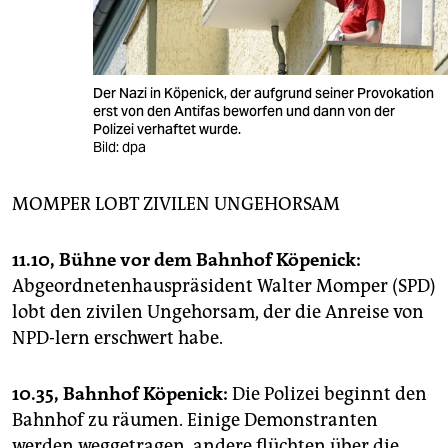
Der Nazi in Köpenick, der aufgrund seiner Provokation
erst von den Antifas beworfen und dann von der
Polizei verhaftet wurde.
Bild: dpa
MOMPER LOBT ZIVILEN UNGEHORSAM
11.10, Bühne vor dem Bahnhof Köpenick:
Abgeordnetenhauspräsident Walter Momper (SPD)
lobt den zivilen Ungehorsam, der die Anreise von
NPD-lern erschwert habe.
10.35, Bahnhof Köpenick:
Die Polizei beginnt den
Bahnhof zu räumen. Einige Demonstranten
werden weggetragen, andere flüchten über die