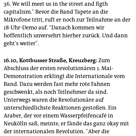
36. We will meet us in the street and figth
capitalism." Bevor die Band Tapete an die
Mikrofone tritt, ruft er noch zur Teilnahme an der
18-Uhr-Demo auf. "Danach kommen wir
hoffentlich unversehrt hierher zurück. Und dann
geht's weiter".
16.10, Kottbusser Straße, Kreuzberg:
Zum
Abschluss der ersten revolutionären 1. Mai-
Demonstration erklingt die Internationale vom
Band. Dazu werden fast mehr rote Fahnen
geschwenkt, als noch Teilnehmer da sind.
Unterwegs waren die Revolutionäre auf
unterschiedlichste Reaktionen gestoßen. Ein
Araber, der vor einem Wasserpfeifencafé in
Neukölln saß, meinte, er fände das ganz okay mit
der internationalen Revolution. "Aber die