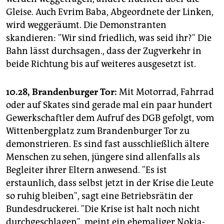
Gleise. Auch Evrim Baba, Abgeordnete der Linken,
wird weggeräumt. Die Demonstranten
skandieren: "Wir sind friedlich, was seid ihr?" Die
Bahn lässt durchsagen., dass der Zugverkehr in
beide Richtung bis auf weiteres ausgesetzt ist.
10.28, Brandenburger Tor:
Mit Motorrad, Fahrrad
oder auf Skates sind gerade mal ein paar hundert
Gewerkschaftler dem Aufruf des DGB gefolgt, vom
Wittenbergplatz zum Brandenburger Tor zu
demonstrieren. Es sind fast ausschließlich ältere
Menschen zu sehen, jüngere sind allenfalls als
Begleiter ihrer Eltern anwesend. "Es ist
erstaunlich, dass selbst jetzt in der Krise die Leute
so ruhig bleiben", sagt eine Betriebsrätin der
Bundesdruckerei. "Die Krise ist halt noch nicht
durchgeschlagen", meint ein ehemaliger Nokia-