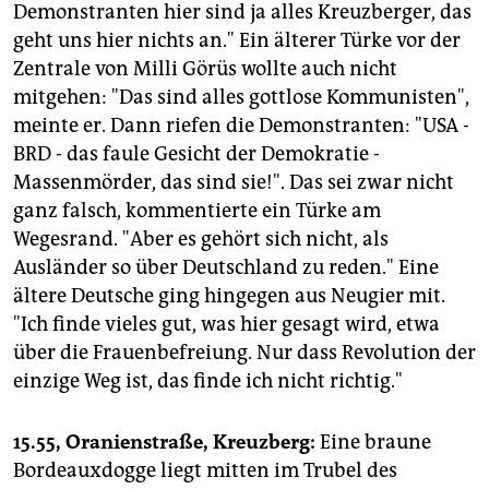
Demonstranten hier sind ja alles Kreuzberger, das
geht uns hier nichts an." Ein älterer Türke vor der
Zentrale von Milli Görüs wollte auch nicht
mitgehen: "Das sind alles gottlose Kommunisten",
meinte er. Dann riefen die Demonstranten: "USA -
BRD - das faule Gesicht der Demokratie -
Massenmörder, das sind sie!". Das sei zwar nicht
ganz falsch, kommentierte ein Türke am
Wegesrand. "Aber es gehört sich nicht, als
Ausländer so über Deutschland zu reden." Eine
ältere Deutsche ging hingegen aus Neugier mit.
"Ich finde vieles gut, was hier gesagt wird, etwa
über die Frauenbefreiung. Nur dass Revolution der
einzige Weg ist, das finde ich nicht richtig."
15.55, Oranienstraße, Kreuzberg:
Eine braune
Bordeauxdogge liegt mitten im Trubel des