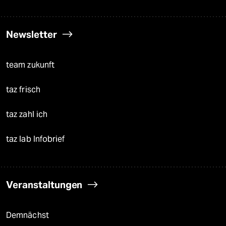
Newsletter
team zukunft
taz frisch
taz zahl ich
taz lab Infobrief
Veranstaltungen
Demnächst