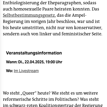
epaper login
Entbiologisierung der Eheparagraphen, sodass
auch homosexuelle Paare heiraten konnten. Das
Selbstbestimmungsgesetz
, das die Ampel-
Regierung im vorigen Jahr beschloss, war und ist
bis heute umstritten, nicht nur von konservativer,
sondern auch von linker und feministischer Seite.
Veranstaltungsinformation
Wann: Di., 22.04.2025, 19:00 Uhr
Wo:
Im Livestream
Wo steht „Queer“ heute? Wie steht es um weitere
reformerische Schritte im Politischen? Was steht
im schwarz-roten Koalitionsvertrag der Regierung