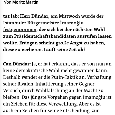
epaper login
Von
Moritz Martin
taz lab: Herr Dündar,
am Mittwoch wurde der
Istanbuler Bürgermeister İmamoğlu
festgenommen
, der sich bei der nächsten Wahl
zum Präsidentschaftskandidaten ausrufen lassen
wollte. Erdogan scheint große Angst zu haben,
diese zu verlieren. Läuft seine Zeit ab?
Can Dündar:
Ja, er hat erkannt, dass er von nun an
keine demokratische Wahl mehr gewinnen kann.
Deshalb wendet er die Putin-Taktik an: Verhaftung
seiner Rivalen, Inhaftierung seiner Gegner,
Versuch, durch Wahlfälschung an der Macht zu
bleiben. Das jüngste Vorgehen gegen İmamoğlu ist
ein Zeichen für diese Verzweiflung. Aber es ist
auch ein Zeichen für seine Entscheidung, zur