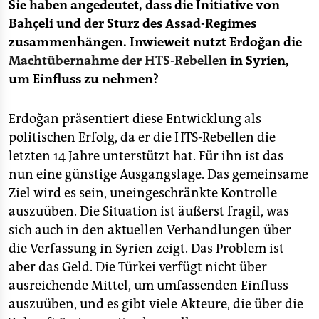
Sie haben angedeutet, dass die Initiative von
Bahçeli und der Sturz des Assad-Regimes
zusammenhängen. Inwieweit nutzt Erdoğan die
Machtübernahme der HTS-Rebellen
in Syrien,
um Einfluss zu nehmen?
Erdoğan präsentiert diese Entwicklung als
politischen Erfolg, da er die HTS-Rebellen die
letzten 14 Jahre unterstützt hat. Für ihn ist das
nun eine günstige Ausgangslage. Das gemeinsame
Ziel wird es sein, uneingeschränkte Kontrolle
auszuüben. Die Situation ist äußerst fragil, was
sich auch in den aktuellen Verhandlungen über
die Verfassung in Syrien zeigt. Das Problem ist
aber das Geld. Die Türkei verfügt nicht über
ausreichende Mittel, um umfassenden Einfluss
auszuüben, und es gibt viele Akteure, die über die