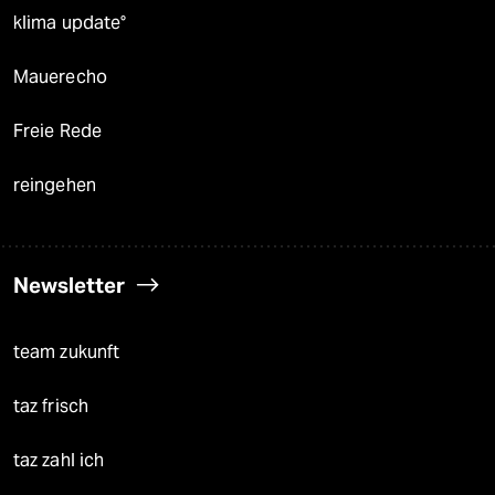
klima update°
Mauerecho
Freie Rede
reingehen
Newsletter
team zukunft
taz frisch
taz zahl ich