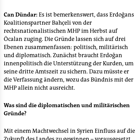
Can Dündar:
Es ist bemerkenswert, dass Erdoğans
Koalitionspartner Bahçeli von der
rechtsnationalistischen MHP im Herbst auf
Öcalan zuging. Die Gründe lassen sich auf drei
Ebenen zusammenfassen: politisch, militärisch
und diplomatisch. Zunächst braucht Erdoğan
innenpolitisch die Unterstützung der Kurden, um
seine dritte Amtszeit zu sichern. Dazu müsste er
die Verfassung ändern, wozu das Bündnis mit der
MHP allein nicht ausreicht.
Was sind die diplomatischen und militärischen
Gründe?
Mit einem Machtwechsel in Syrien Einfluss auf die
Zukunft des Landes zu gewinnen – vorausgesetzt,