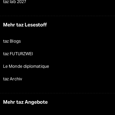
taz lab 2027
Mehr taz Lesestoff
taz Blogs
taz FUTURZWEI
Le Monde diplomatique
taz Archiv
Mehr taz Angebote