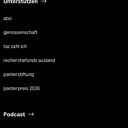
Unterstützen
abo
genossenschaft
taz zahl ich
recherchefonds ausland
panterstiftung
panterpreis 2026
Podcast