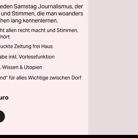
 jeden Samstag Journalismus, der
ht und Stimmen, die man woanders
chen lang kennenlernen.
cht allen recht macht und Stimmen,
 hört
ckte Zeitung frei Haus
abe inkl. Vorlesefunktion
a, Wissen & Utopien
and“ für alles Wichtige zwischen Dorf
uro