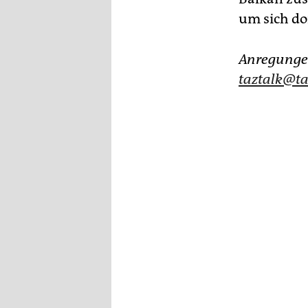
um sich do
Anregunge
taztalk@ta