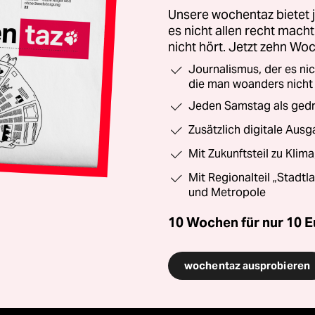
Unsere wochentaz bietet
es nicht allen recht mac
nicht hört. Jetzt zehn Wo
Journalismus, der es ni
die man woanders nicht
Jeden Samstag als gedru
Zusätzlich digitale Ausg
Mit Zukunftsteil zu Klim
Mit Regionalteil „Stadtl
und Metropole
10 Wochen für nur
10 E
wochentaz ausprobieren