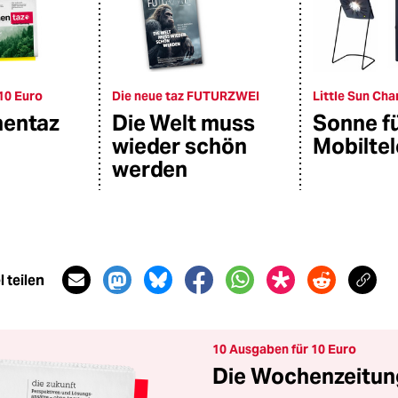
10 Euro
Die neue taz FUTURZWEI
Little Sun Cha
hentaz
Die Welt muss
Sonne f
wieder schön
Mobilte
werden
 teilen
10 Ausgaben für 10 Euro
Die Wochenzeitung