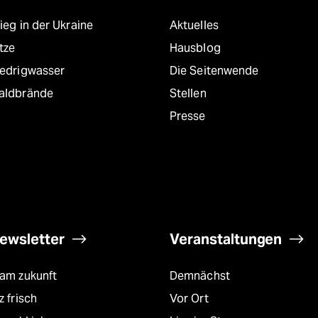
ieg in der Ukraine
Aktuelles
tze
Hausblog
iedrigwasser
Die Seitenwende
aldbrände
Stellen
Presse
ewsletter
Veranstaltungen
eam zukunft
Demnächst
z frisch
Vor Ort