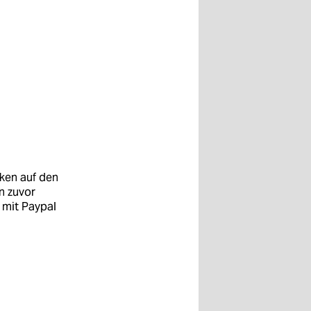
cken auf den
n zuvor
 mit Paypal