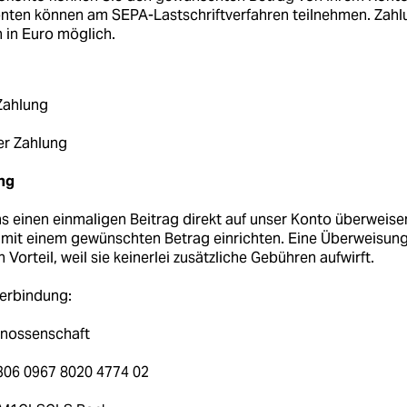
onten können am SEPA-Lastschriftverfahren teilnehmen. Zahl
h in Euro möglich.
Zahlung
er Zahlung
ng
s einen einmaligen Beitrag direkt auf unser Konto überweise
mit einem gewünschten Betrag einrichten. Eine Überweisung
Vorteil, weil sie keinerlei zusätzliche Gebühren aufwirft.
erbindung:
enossenschaft
306 0967 8020 4774 02