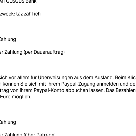
EM1GLSGLS Bank
weck: taz zahl ich
Zahlung
r Zahlung (per Dauerauftrag)
sich vor allem für Überweisungen aus dem Ausland. Beim Kli
n können Sie sich mit Ihrem Paypal-Zugang anmelden und de
trag von Ihrem Paypal-Konto abbuchen lassen. Das Bezahlen
- Euro möglich.
Zahlung
r Zahlung (über Patreon)