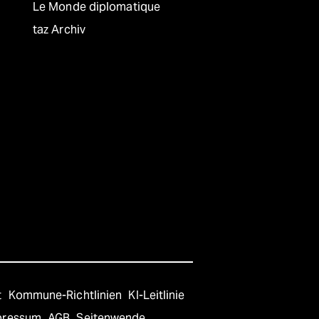
Le Monde diplomatique
taz Archiv
t
Kommune-Richtlinien
KI-Leitlinie
pressum
AGB
Seitenwende