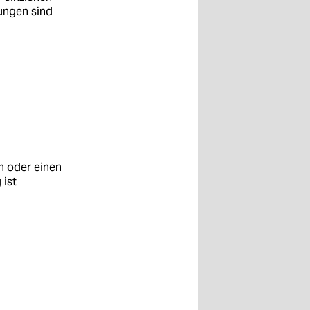
ungen sind
n oder einen
 ist