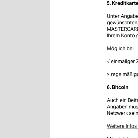
5. Kreditkart
Unter Angabe
gewünschten 
MASTERCARD. 
Ihrem Konto 
Möglich bei
√ einmaliger 
× regelmäßig
6. Bitcoin
Auch ein Beit
Angaben müss
Netzwerk sein
Weitere Infos