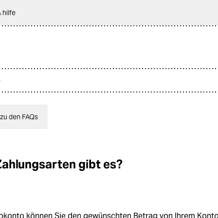
 hilfe
e
 zu den FAQs
ahlungsarten gibt es?
rokonto können Sie den gewünschten Betrag von Ihrem Konto