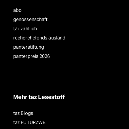
abo
genossenschaft
taz zahl ich
recherchefonds ausland
panterstiftung
panterpreis 2026
Mehr taz Lesestoff
taz Blogs
taz FUTURZWEI