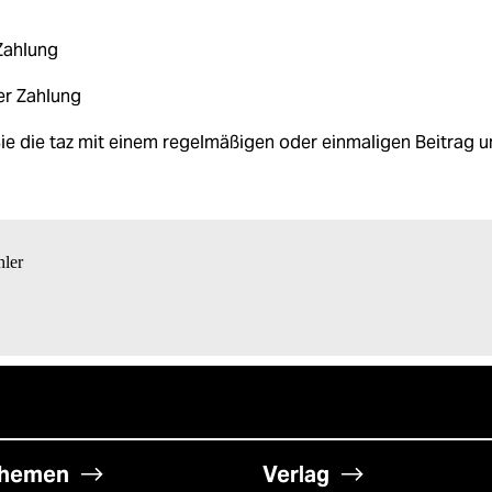
Zahlung
er Zahlung
ie die taz mit einem regelmäßigen oder einmaligen Beitrag u
hler
hemen
Verlag