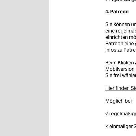
4. Patreon
Sie können un
eine regelmäß
einrichten mö
Patreon eine 
Infos zu Patr
Beim Klicken
Mobilversion 
Sie frei wähl
Hier finden Si
Möglich bei
√ regelmäßig
× einmaliger 