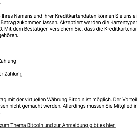
e
 Ihres Namens und Ihrer Kreditkartendaten können Sie uns e
Betrag zukommen lassen. Akzeptiert werden die Kartentype
Mit dem Bestätigen versichern Sie, dass die Kreditkartena
gehören.
Zahlung
er Zahlung
rag mit der virtuellen Währung Bitcoin ist möglich. Der Vortei
en nicht gemacht werden. Allerdings müssen Sie Mitglied im
.
 zum Thema Bitcoin und zur Anmeldung gibt es hier.