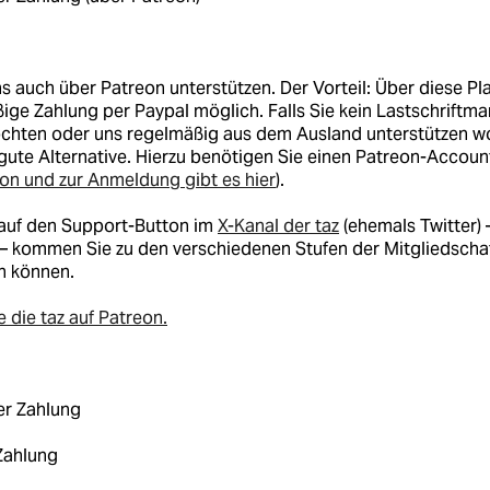
s auch über Patreon unterstützen. Der Vorteil: Über diese Pla
ige Zahlung per Paypal möglich. Falls Sie kein Lastschriftm
chten oder uns regelmäßig aus dem Ausland unterstützen wol
gute Alternative. Hierzu benötigen Sie einen Patreon-Account
eon und zur Anmeldung gibt es hier
).
 auf den Support-Button im
X-Kanal der taz
(ehemals Twitter) 
– kommen Sie zu den verschiedenen Stufen der Mitgliedscha
en können.
e die taz auf Patreon.
er Zahlung
Zahlung