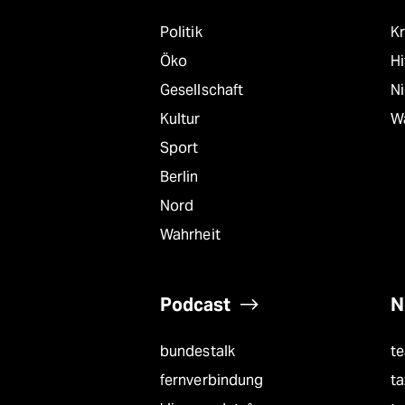
Politik
Kr
Öko
Hi
Gesellschaft
N
Kultur
W
Sport
Berlin
Nord
Wahrheit
Podcast
N
bundestalk
t
fernverbindung
ta