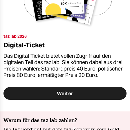
epaper login
taz lab 2026
Digital-Ticket
Das Digital-Ticket bietet vollen Zugriff auf den
digitalen Teil des taz lab. Sie können dabei aus drei
Preisen wählen: Standardpreis 40 Euro, politischer
Preis 80 Euro, ermäßigter Preis 20 Euro.
Weiter
Warum für das taz lab zahlen?
Die taz verdient mit dem taz-Kongress kein Geld,