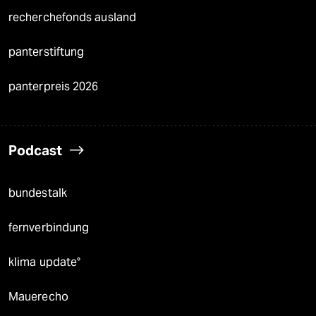
recherchefonds ausland
panterstiftung
panterpreis 2026
Podcast
bundestalk
fernverbindung
klima update°
Mauerecho