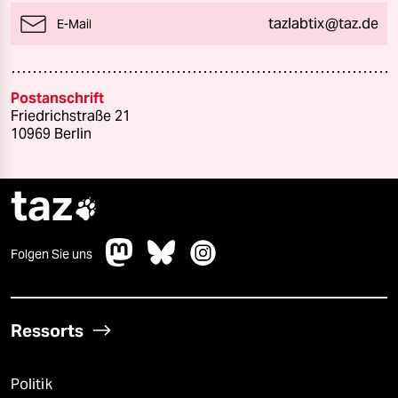
tazlabtix@taz.de
E-Mail
Postanschrift
Friedrichstraße 21
10969 Berlin
taz

Folgen Sie uns
Ressorts
Politik