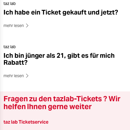
taz lab
Ich habe ein Ticket gekauft und jetzt?
mehr lesen
taz lab
Ich bin jünger als 21, gibt es für mich
Rabatt?
mehr lesen
Fragen zu den tazlab-Tickets ? Wir
helfen Ihnen gerne weiter
taz lab Ticketservice