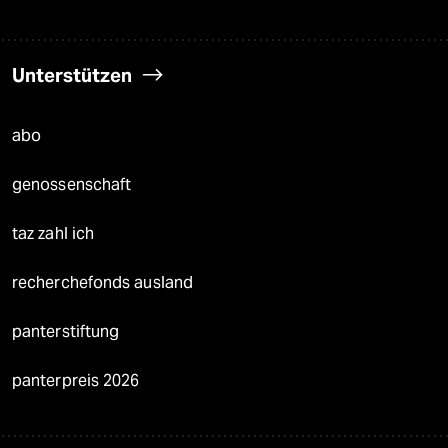
Unterstützen
abo
genossenschaft
taz zahl ich
recherchefonds ausland
panterstiftung
panterpreis 2026