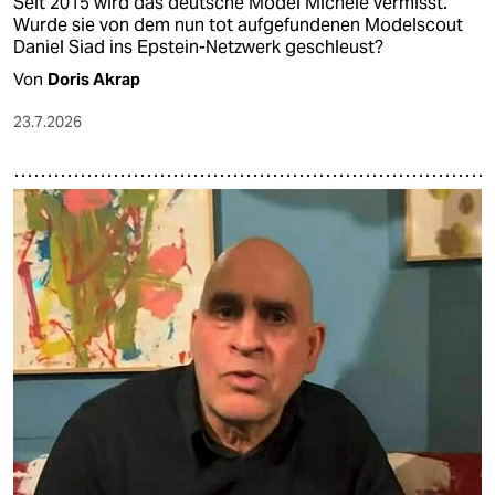
Seit 2015 wird das deutsche Model Michele vermisst.
Wurde sie von dem nun tot aufgefundenen Modelscout
Daniel Siad ins Epstein-Netzwerk geschleust?
Von
Doris Akrap
23.7.2026