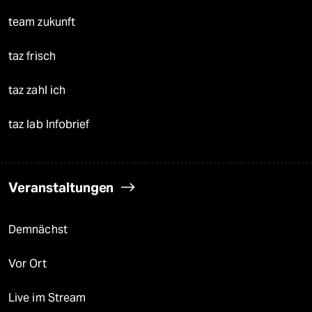
team zukunft
taz frisch
taz zahl ich
taz lab Infobrief
Veranstaltungen
Demnächst
Vor Ort
Live im Stream