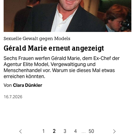
Sexuelle Gewalt gegen Models
Gérald Marie erneut angezeigt
Sechs Frauen werfen Gérald Marie, dem Ex-Chef der
Agentur Elite Model, Vergewaltigung und
Menschenhandel vor. Warum sie dieses Mal etwas
erreichen könnten.
Von
Clara Dünkler
16.7.2026
1
2
3
4
…
50