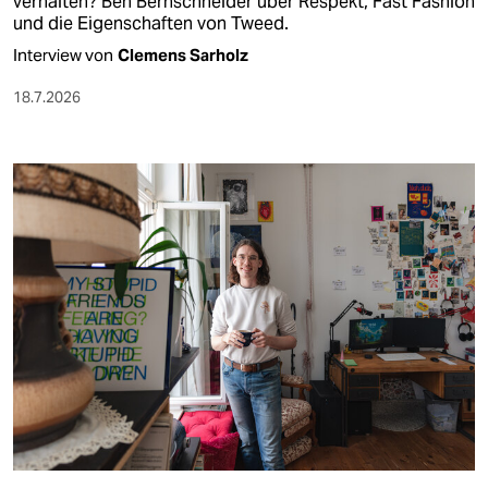
verhalten? Ben Bernschneider über Respekt, Fast Fashion
und die Eigenschaften von Tweed.
Interview von
Clemens Sarholz
18.7.2026